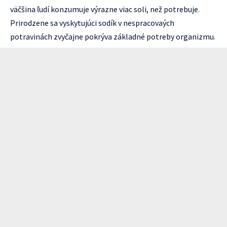
väčšina ľudí konzumuje výrazne viac soli, než potrebuje.
Prirodzene sa vyskytujúci sodík v nespracovaých
potravinách zvyčajne pokrýva základné potreby organizmu.