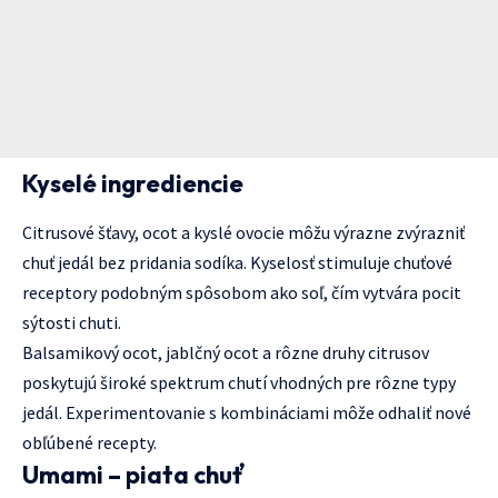
Kyselé ingrediencie
Citrusové šťavy, ocot a kyslé ovocie môžu výrazne zvýrazniť
chuť jedál bez pridania sodíka. Kyselosť stimuluje chuťové
receptory podobným spôsobom ako soľ, čím vytvára pocit
sýtosti chuti.
Balsamikový ocot, jablčný ocot a rôzne druhy citrusov
poskytujú široké spektrum chutí vhodných pre rôzne typy
jedál. Experimentovanie s kombináciami môže odhaliť nové
obľúbené recepty.
Umami – piata chuť