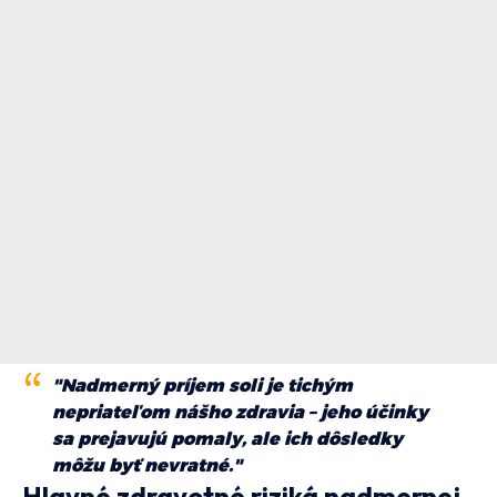
"Nadmerný príjem soli je tichým
nepriateľom nášho zdravia – jeho účinky
sa prejavujú pomaly, ale ich dôsledky
môžu byť nevratné."
Hlavné zdravotné riziká nadmernej