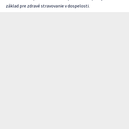
základ pre zdravé stravovanie v dospelosti.