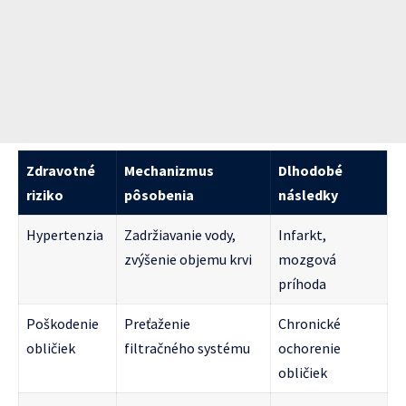
Zdravotné
Mechanizmus
Dlhodobé
riziko
pôsobenia
následky
Hypertenzia
Zadržiavanie vody,
Infarkt,
zvýšenie objemu krvi
mozgová
príhoda
Poškodenie
Preťaženie
Chronické
obličiek
filtračného systému
ochorenie
obličiek