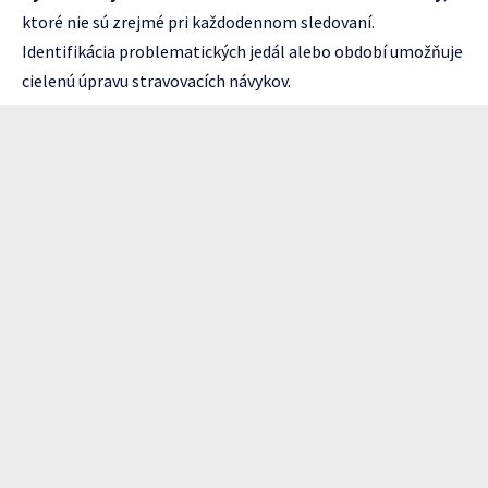
ktoré nie sú zrejmé pri každodennom sledovaní.
Identifikácia problematických jedál alebo období umožňuje
cielenú úpravu stravovacích návykov.