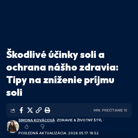
Škodlivé účinky soli a
ochrana nášho zdravia:
Tipy na zníženie príjmu
soli
MIN. PREČÍTANIE 15
SIMONA KOVÁCOVÁ
ZDRAVIE & ŽIVOTNÝ ŠTÝL
POSLEDNÁ AKTUALIZÁCIA: 2026.05.17. 18:52