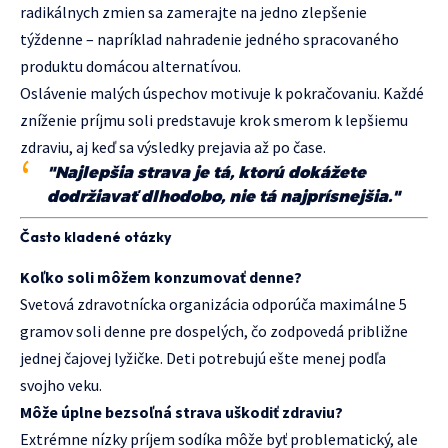
radikálnych zmien sa zamerajte na jedno zlepšenie
týždenne – napríklad nahradenie jedného spracovaného
produktu domácou alternatívou.
Oslávenie malých úspechov motivuje k pokračovaniu. Každé
zníženie príjmu soli predstavuje krok smerom k lepšiemu
zdraviu, aj keď sa výsledky prejavia až po čase.
"Najlepšia strava je tá, ktorú dokážete
dodržiavať dlhodobo, nie tá najprísnejšia."
Často kladené otázky
Koľko soli môžem konzumovať denne?
Svetová zdravotnícka organizácia odporúča maximálne 5
gramov soli denne pre dospelých, čo zodpovedá približne
jednej čajovej lyžičke. Deti potrebujú ešte menej podľa
svojho veku.
Môže úplne bezsoľná strava uškodiť zdraviu?
Extrémne nízky príjem sodíka môže byť problematický, ale