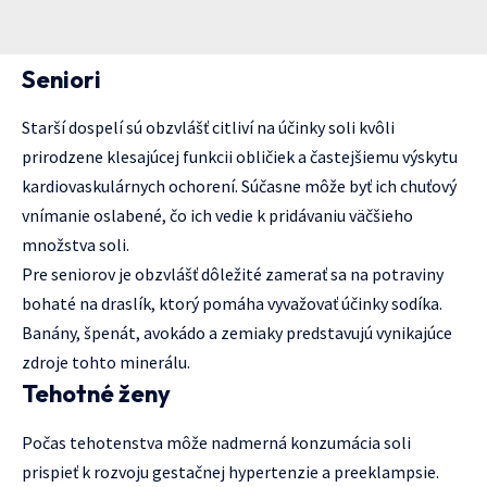
Seniori
Starší dospelí sú obzvlášť citliví na účinky soli kvôli
prirodzene klesajúcej funkcii obličiek a častejšiemu výskytu
kardiovaskulárnych ochorení. Súčasne môže byť ich chuťový
vnímanie oslabené, čo ich vedie k pridávaniu väčšieho
množstva soli.
Pre seniorov je obzvlášť dôležité zamerať sa na potraviny
bohaté na draslík, ktorý pomáha vyvažovať účinky sodíka.
Banány, špenát, avokádo a zemiaky predstavujú vynikajúce
zdroje tohto minerálu.
Tehotné ženy
Počas tehotenstva môže nadmerná konzumácia soli
prispieť k rozvoju gestačnej hypertenzie a preeklampsie.