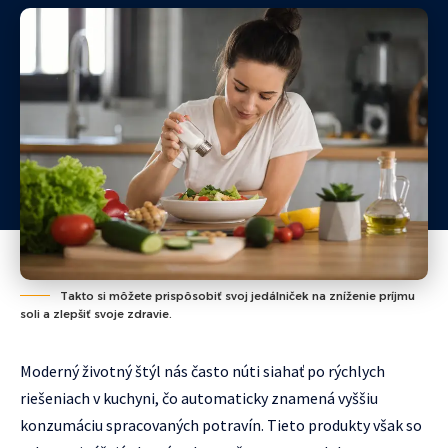
Takto si môžete prispôsobiť svoj jedálniček na zníženie príjmu
soli a zlepšiť svoje zdravie.
Moderný životný štýl nás často núti siahať po rýchlych
riešeniach v kuchyni, čo automaticky znamená vyššiu
konzumáciu spracovaných potravín. Tieto produkty však so