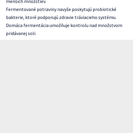
menších množstiev.
Fermentované potraviny navyše poskytujú probiotické
bakterie, ktoré podporujú zdravie tráviacieho systému.
Domáca fermentácia umožňuje kontrolu nad množstvom
pridávanej soli.