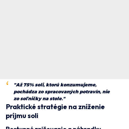
"Až 75% soli, ktorú konzumujeme,
pochádza zo spracovaných potravín, nie
zo soľničky na stole."
Praktické stratégie na zníženie
príjmu soli
Postupné znižovanie a náhradky