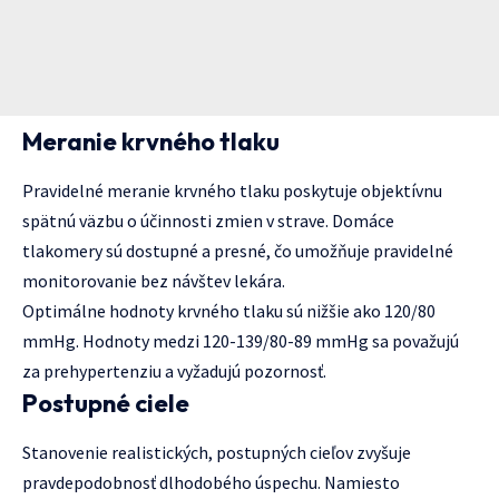
Meranie krvného tlaku
Pravidelné meranie krvného tlaku poskytuje objektívnu
spätnú väzbu o účinnosti zmien v strave. Domáce
tlakomery sú dostupné a presné, čo umožňuje pravidelné
monitorovanie bez návštev lekára.
Optimálne hodnoty krvného tlaku sú nižšie ako 120/80
mmHg. Hodnoty medzi 120-139/80-89 mmHg sa považujú
za prehypertenziu a vyžadujú pozornosť.
Postupné ciele
Stanovenie realistických, postupných cieľov zvyšuje
pravdepodobnosť dlhodobého úspechu. Namiesto