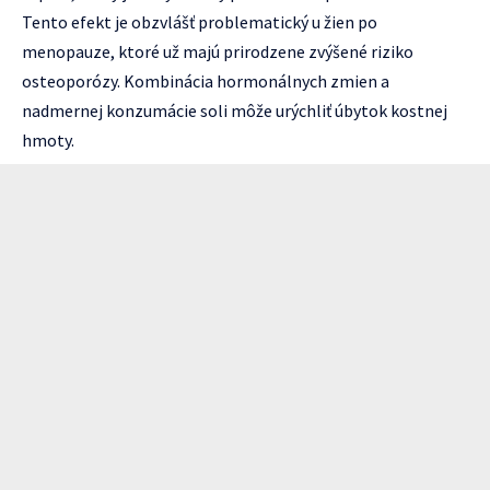
Tento efekt je obzvlášť problematický u žien po
menopauze, ktoré už majú prirodzene zvýšené riziko
osteoporózy. Kombinácia hormonálnych zmien a
nadmernej konzumácie soli môže urýchliť úbytok kostnej
hmoty.