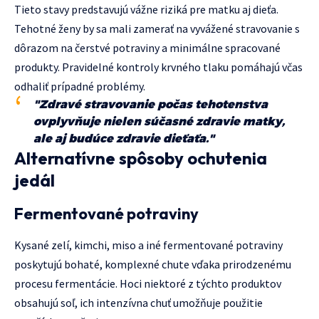
Tieto stavy predstavujú vážne riziká pre matku aj dieťa.
Tehotné ženy by sa mali zamerať na vyvážené stravovanie s
dôrazom na čerstvé potraviny a minimálne spracované
produkty. Pravidelné kontroly krvného tlaku pomáhajú včas
odhaliť prípadné problémy.
"Zdravé stravovanie počas tehotenstva
ovplyvňuje nielen súčasné zdravie matky,
ale aj budúce zdravie dieťaťa."
Alternatívne spôsoby ochutenia
jedál
Fermentované potraviny
Kysané zelí, kimchi, miso a iné fermentované potraviny
poskytujú bohaté, komplexné chute vďaka prirodzenému
procesu fermentácie. Hoci niektoré z týchto produktov
obsahujú soľ, ich intenzívna chuť umožňuje použitie