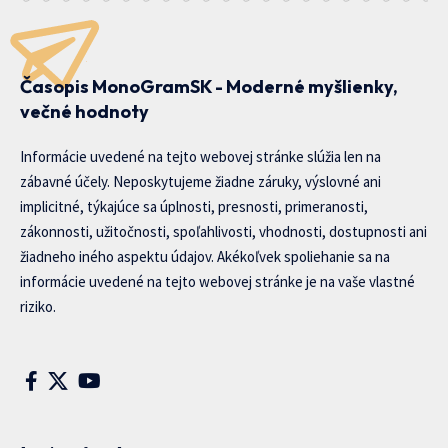
Časopis MonoGramSK - Moderné myšlienky,
večné hodnoty
Informácie uvedené na tejto webovej stránke slúžia len na
zábavné účely. Neposkytujeme žiadne záruky, výslovné ani
implicitné, týkajúce sa úplnosti, presnosti, primeranosti,
zákonnosti, užitočnosti, spoľahlivosti, vhodnosti, dostupnosti ani
žiadneho iného aspektu údajov. Akékoľvek spoliehanie sa na
informácie uvedené na tejto webovej stránke je na vaše vlastné
riziko.