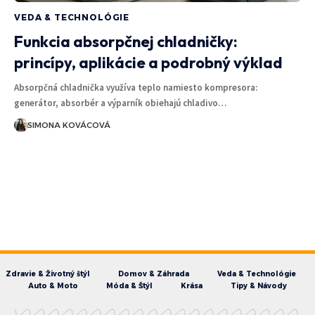
VEDA & TECHNOLÓGIE
Funkcia absorpčnej chladničky:
princípy, aplikácie a podrobný výklad
Absorpčná chladnička využíva teplo namiesto kompresora:
generátor, absorbér a výparník obiehajú chladivo…
SIMONA KOVÁCOVÁ
Zdravie & Životný štýl
Domov & Záhrada
Veda & Technológie
Auto & Moto
Móda & Štýl
Krása
Tipy & Návody