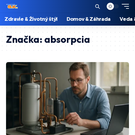
Zdravie & Životný štýl
Domov & Záhrada
Veda 
Značka:
absorpcia