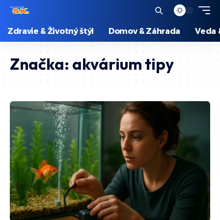
Zdravie & Životný štýl
Domov & Záhrada
Veda 
Značka:
akvárium tipy