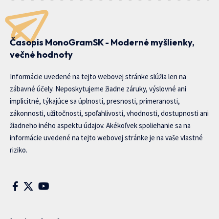
Časopis MonoGramSK - Moderné myšlienky,
večné hodnoty
Informácie uvedené na tejto webovej stránke slúžia len na
zábavné účely. Neposkytujeme žiadne záruky, výslovné ani
implicitné, týkajúce sa úplnosti, presnosti, primeranosti,
zákonnosti, užitočnosti, spoľahlivosti, vhodnosti, dostupnosti ani
žiadneho iného aspektu údajov. Akékoľvek spoliehanie sa na
informácie uvedené na tejto webovej stránke je na vaše vlastné
riziko.