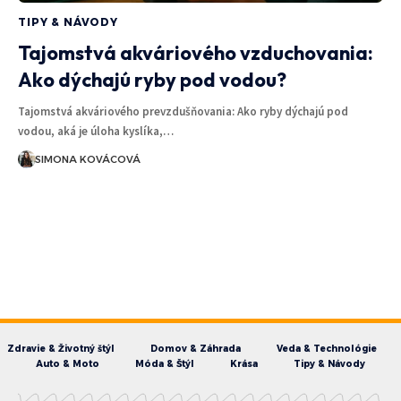
TIPY & NÁVODY
Tajomstvá akváriového vzduchovania:
Ako dýchajú ryby pod vodou?
Tajomstvá akváriového prevzdušňovania: Ako ryby dýchajú pod
vodou, aká je úloha kyslíka,…
SIMONA KOVÁCOVÁ
Zdravie & Životný štýl
Domov & Záhrada
Veda & Technológie
Auto & Moto
Móda & Štýl
Krása
Tipy & Návody