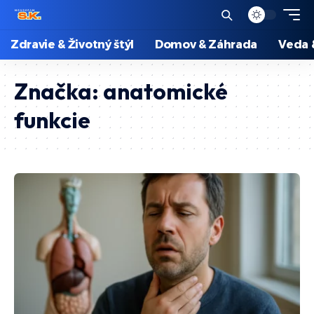
Zdravie & Životný štýl
Domov & Záhrada
Veda 
Značka:
anatomické
funkcie