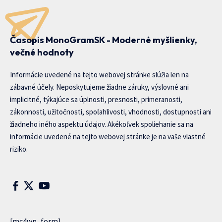
Časopis MonoGramSK - Moderné myšlienky,
večné hodnoty
Informácie uvedené na tejto webovej stránke slúžia len na
zábavné účely. Neposkytujeme žiadne záruky, výslovné ani
implicitné, týkajúce sa úplnosti, presnosti, primeranosti,
zákonnosti, užitočnosti, spoľahlivosti, vhodnosti, dostupnosti ani
žiadneho iného aspektu údajov. Akékoľvek spoliehanie sa na
informácie uvedené na tejto webovej stránke je na vaše vlastné
riziko.
[mc4wp_form]