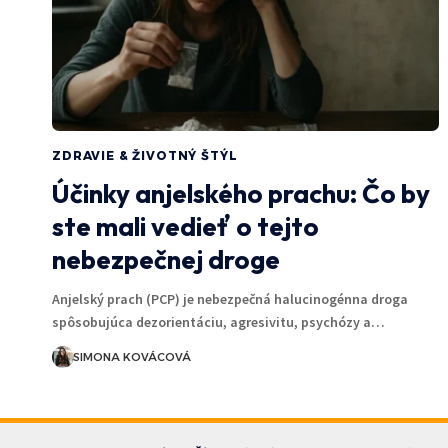
ZDRAVIE & ŽIVOTNÝ ŠTÝL
Účinky anjelského prachu: Čo by
ste mali vedieť o tejto
nebezpečnej droge
Anjelský prach (PCP) je nebezpečná halucinogénna droga
spôsobujúca dezorientáciu, agresivitu, psychózy a…
SIMONA KOVÁCOVÁ