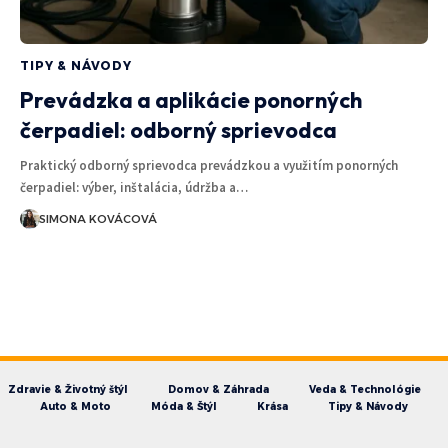
TIPY & NÁVODY
Prevádzka a aplikácie ponorných
čerpadiel: odborný sprievodca
Praktický odborný sprievodca prevádzkou a využitím ponorných
čerpadiel: výber, inštalácia, údržba a…
SIMONA KOVÁCOVÁ
Zdravie & Životný štýl
Domov & Záhrada
Veda & Technológie
Auto & Moto
Móda & Štýl
Krása
Tipy & Návody