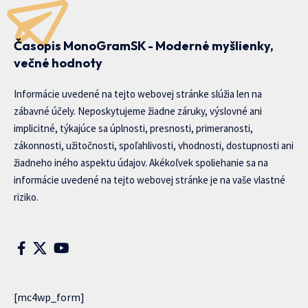
Časopis MonoGramSK - Moderné myšlienky,
večné hodnoty
Informácie uvedené na tejto webovej stránke slúžia len na
zábavné účely. Neposkytujeme žiadne záruky, výslovné ani
implicitné, týkajúce sa úplnosti, presnosti, primeranosti,
zákonnosti, užitočnosti, spoľahlivosti, vhodnosti, dostupnosti ani
žiadneho iného aspektu údajov. Akékoľvek spoliehanie sa na
informácie uvedené na tejto webovej stránke je na vaše vlastné
riziko.
[mc4wp_form]