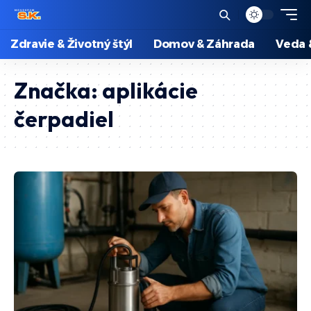
Zdravie & Životný štýl
Domov & Záhrada
Veda 
Značka:
aplikácie
čerpadiel