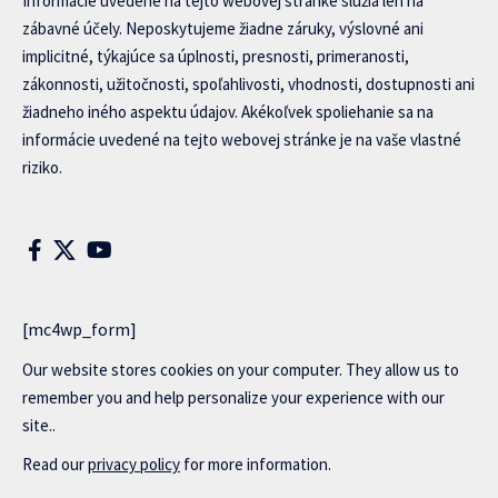
Informácie uvedené na tejto webovej stránke slúžia len na
zábavné účely. Neposkytujeme žiadne záruky, výslovné ani
implicitné, týkajúce sa úplnosti, presnosti, primeranosti,
zákonnosti, užitočnosti, spoľahlivosti, vhodnosti, dostupnosti ani
žiadneho iného aspektu údajov. Akékoľvek spoliehanie sa na
informácie uvedené na tejto webovej stránke je na vaše vlastné
riziko.
[mc4wp_form]
Our website stores cookies on your computer. They allow us to
remember you and help personalize your experience with our
site..
Read our
privacy policy
for more information.