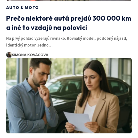
AUTO & MOTO
Prečo niektoré autá prejdú 300 000 km
a iné to vzdajú na polovici
Na prvý pohľad vyzerajú rovnako. Rovnaký model, podobný nájazd,
identický motor. Jedno…
SIMONA KOVÁCOVÁ