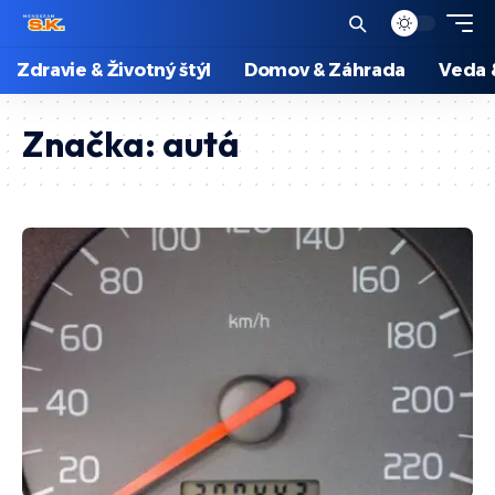
Zdravie & Životný štýl
Domov & Záhrada
Veda 
Značka:
autá