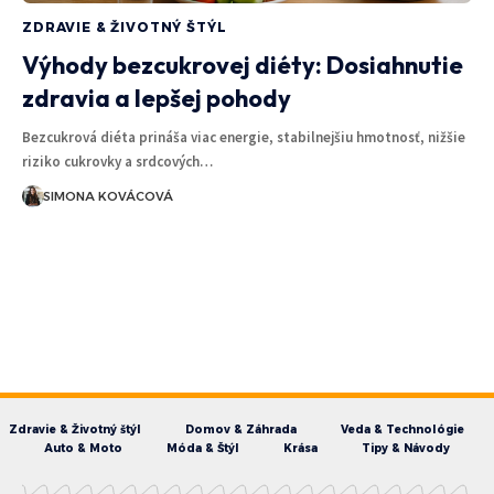
ZDRAVIE & ŽIVOTNÝ ŠTÝL
Výhody bezcukrovej diéty: Dosiahnutie
zdravia a lepšej pohody
Bezcukrová diéta prináša viac energie, stabilnejšiu hmotnosť, nižšie
riziko cukrovky a srdcových…
SIMONA KOVÁCOVÁ
Zdravie & Životný štýl
Domov & Záhrada
Veda & Technológie
Auto & Moto
Móda & Štýl
Krása
Tipy & Návody