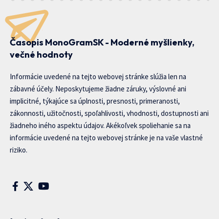
Časopis MonoGramSK - Moderné myšlienky,
večné hodnoty
Informácie uvedené na tejto webovej stránke slúžia len na
zábavné účely. Neposkytujeme žiadne záruky, výslovné ani
implicitné, týkajúce sa úplnosti, presnosti, primeranosti,
zákonnosti, užitočnosti, spoľahlivosti, vhodnosti, dostupnosti ani
žiadneho iného aspektu údajov. Akékoľvek spoliehanie sa na
informácie uvedené na tejto webovej stránke je na vaše vlastné
riziko.