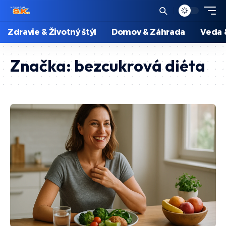
Zdravie & Životný štýl
Domov & Záhrada
Veda 
Značka:
bezcukrová diéta