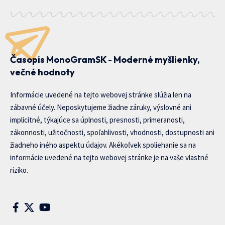
Časopis MonoGramSK - Moderné myšlienky,
večné hodnoty
Informácie uvedené na tejto webovej stránke slúžia len na
zábavné účely. Neposkytujeme žiadne záruky, výslovné ani
implicitné, týkajúce sa úplnosti, presnosti, primeranosti,
zákonnosti, užitočnosti, spoľahlivosti, vhodnosti, dostupnosti ani
žiadneho iného aspektu údajov. Akékoľvek spoliehanie sa na
informácie uvedené na tejto webovej stránke je na vaše vlastné
riziko.