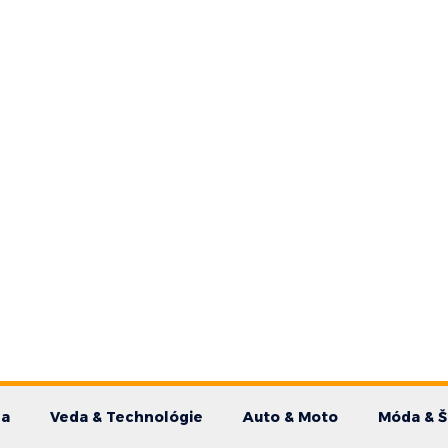
da
Veda & Technológie
Auto & Moto
Móda & Š