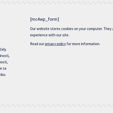
[mc4wp_form]
Our website stores cookies on your computer. They 
experience with our site..
Read our
privacy policy
for more information.
čely.
lnosti,
nosti,
e sa
iko.