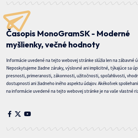
Časopis MonoGramSK - Moderné
myšlienky, večné hodnoty
Informácie uvedené na tejto webovej stránke slúžia len na zábavné ú
Neposkytujeme žiadne záruky, výslovné ani implicitné, týkajúce sa úp
presnosti, primeranosti, zákonnosti, užitočnosti, spoľahlivosti, vhod
dostupnosti ani žiadneho iného aspektu údajov. Akékoľvek spoliehani
na informácie uvedené na tejto webovej stránke je na vaše vlastné riz