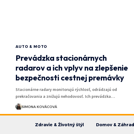
AUTO & MOTO
Prevádzka stacionárnych
radarov a ich vplyv na zlepšenie
bezpečnosti cestnej premávky
Stacionárne radary monitorujú rýchlosť, odrádzajú od
prekračovania a znižujú nehodovosť. Ich prevádzka…
SIMONA KOVÁCOVÁ
Zdravie & Životný štýl
Domov & Záhra