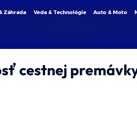
& Záhrada
Veda & Technológie
Auto & Moto
sť cestnej premávk