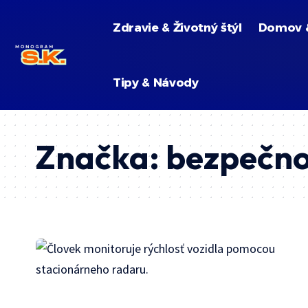
Zdravie & Životný štýl
Domov 
Tipy & Návody
Značka:
bezpečno