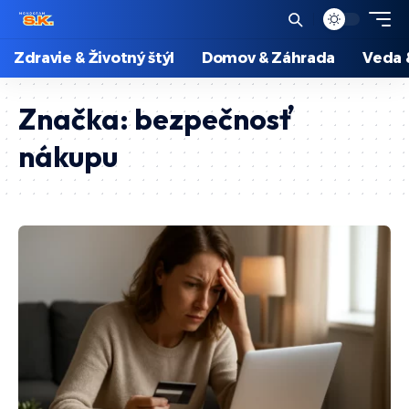
Zdravie & Životný štýl
Domov & Záhrada
Veda 
Značka:
bezpečnosť
nákupu