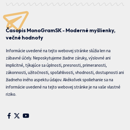
Časopis MonoGramSK - Moderné myšlienky,
večné hodnoty
Informácie uvedené na tejto webovej stránke slúžia len na
zábavné účely. Neposkytujeme žiadne záruky, výslovné ani
implicitné, týkajúce sa úplnosti, presnosti, primeranosti,
zákonnosti, užitočnosti, spoľahlivosti, vhodnosti, dostupnosti ani
žiadneho iného aspektu údajov. Akékoľvek spoliehanie sa na
informácie uvedené na tejto webovej stránke je na vaše vlastné
riziko.