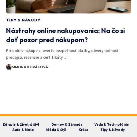
TIPY & NÁVODY
Nástrahy online nakupovania: Na čo si
dať pozor pred nákupom?
Pri online nákupe si overte bezpečnosť platby, dôveryhodnosť
predajcu, recenzie a certifikáty,…
SIMONA KOVÁCOVÁ
Zdravie & Životný štýl
Domov & Záhrada
Veda & Technológie
Auto & Moto
Móda & Štýl
Krása
Tipy & Návody