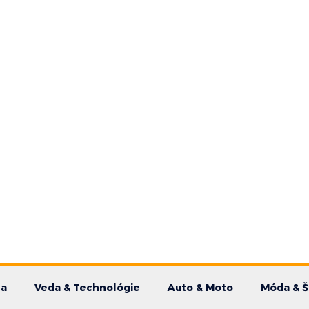
da
Veda & Technológie
Auto & Moto
Móda & Š