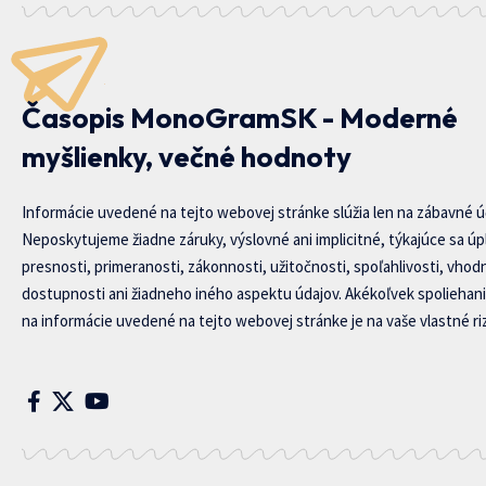
Časopis MonoGramSK - Moderné
myšlienky, večné hodnoty
Informácie uvedené na tejto webovej stránke slúžia len na zábavné ú
Neposkytujeme žiadne záruky, výslovné ani implicitné, týkajúce sa úp
presnosti, primeranosti, zákonnosti, užitočnosti, spoľahlivosti, vhod
dostupnosti ani žiadneho iného aspektu údajov. Akékoľvek spoliehani
na informácie uvedené na tejto webovej stránke je na vaše vlastné riz