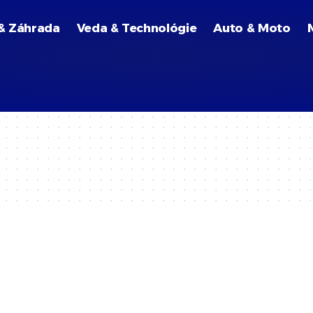
& Záhrada
Veda & Technológie
Auto & Moto