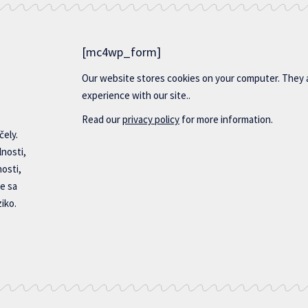
[mc4wp_form]
Our website stores cookies on your computer. They 
experience with our site..
Read our
privacy policy
for more information.
čely.
lnosti,
nosti,
e sa
iko.