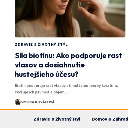
ZDRAVIE & ŽIVOTNÝ ŠTÝL
Sila biotínu: Ako podporuje rast
vlasov a dosiahnutie
hustejšieho účesu?
Biotín podporuje rast vlasov stimuláciou tvorby keratínu,
zvyšuje ich pevnosť a objem,…
SIMONA KOVÁCOVÁ
Zdravie & Životný štýl
Domov & Záhra