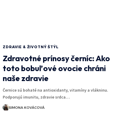
ZDRAVIE & ŽIVOTNÝ ŠTÝL
Zdravotné prínosy černíc: Ako
toto bobuľové ovocie chráni
naše zdravie
Černice sú bohaté na antioxidanty, vitamíny a vlákninu.
Podporujú imunitu, zdravie srdca…
SIMONA KOVÁCOVÁ