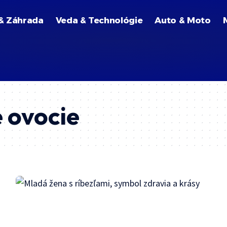
& Záhrada
Veda & Technológie
Auto & Moto
 ovocie