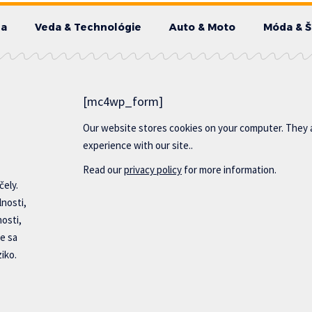
da
Veda & Technológie
Auto & Moto
Móda & Š
[mc4wp_form]
Our website stores cookies on your computer. They 
experience with our site..
Read our
privacy policy
for more information.
čely.
lnosti,
nosti,
e sa
iko.