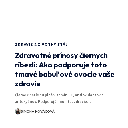
ZDRAVIE & ŽIVOTNÝ ŠTÝL
Zdravotné prínosy čiernych
ríbezlí: Ako podporuje toto
tmavé bobuľové ovocie vaše
zdravie
Čierne ríbezle sú plné vitamínu C, antioxidantov a
antokyánov. Podporujú imunitu, zdravie…
SIMONA KOVÁCOVÁ