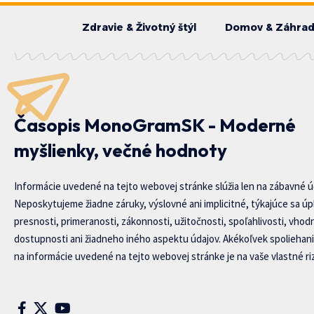
Zdravie & Životný štýl
Domov & Záhra
Časopis MonoGramSK - Moderné
myšlienky, večné hodnoty
Informácie uvedené na tejto webovej stránke slúžia len na zábavné ú
Neposkytujeme žiadne záruky, výslovné ani implicitné, týkajúce sa úp
presnosti, primeranosti, zákonnosti, užitočnosti, spoľahlivosti, vhod
dostupnosti ani žiadneho iného aspektu údajov. Akékoľvek spoliehani
na informácie uvedené na tejto webovej stránke je na vaše vlastné riz