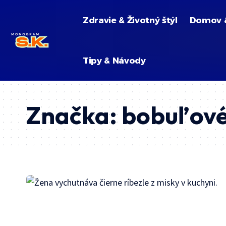
Zdravie & Životný štýl
Domov 
Tipy & Návody
Značka:
bobuľové