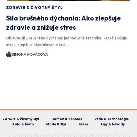
ZDRAVIE & ŽIVOTNÝ ŠTÝL
Sila brušného dýchania: Ako zlepšuje
zdravie a znižuje stres
Objavte silu brušného dýchania: jednoduchá technika, ktorá znižuje
stres, zlepšuje okysličovanie krvi,…
SIMONA KOVÁCOVÁ
Zdravie & Životný štýl
Domov & Záhrada
Veda & Technológie
Auto & Moto
Móda & Štýl
Krása
Tipy & Návody