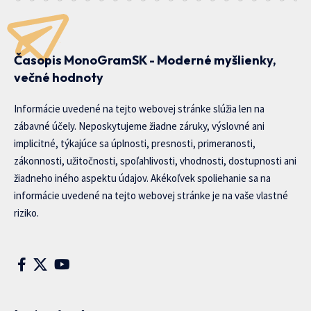
Časopis MonoGramSK - Moderné myšlienky,
večné hodnoty
Informácie uvedené na tejto webovej stránke slúžia len na
zábavné účely. Neposkytujeme žiadne záruky, výslovné ani
implicitné, týkajúce sa úplnosti, presnosti, primeranosti,
zákonnosti, užitočnosti, spoľahlivosti, vhodnosti, dostupnosti ani
žiadneho iného aspektu údajov. Akékoľvek spoliehanie sa na
informácie uvedené na tejto webovej stránke je na vaše vlastné
riziko.