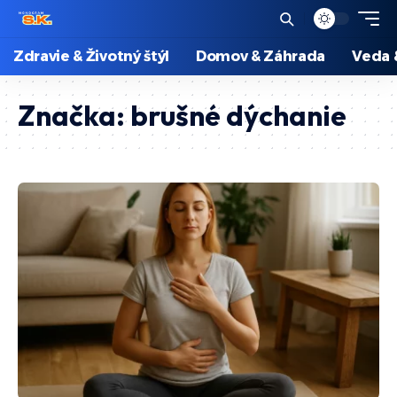
Zdravie & Životný štýl
Domov & Záhrada
Veda 
Značka:
brušné dýchanie