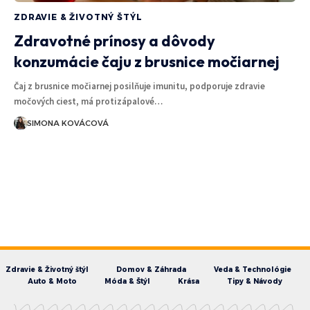
ZDRAVIE & ŽIVOTNÝ ŠTÝL
Zdravotné prínosy a dôvody
konzumácie čaju z brusnice močiarnej
Čaj z brusnice močiarnej posilňuje imunitu, podporuje zdravie
močových ciest, má protizápalové…
SIMONA KOVÁCOVÁ
Zdravie & Životný štýl
Domov & Záhrada
Veda & Technológie
Auto & Moto
Móda & Štýl
Krása
Tipy & Návody