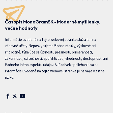
Časopis MonoGramSK - Moderné myšlienky,
večné hodnoty
Informácie uvedené na tejto webovej stránke slúžia len na
zábavné účely. Neposkytujeme žiadne záruky, výslovné ani
implicitné, týkajúce sa úplnosti, presnosti, primeranosti,
zákonnosti, užitočnosti, spoľahlivosti, vhodnosti, dostupnosti ani
žiadneho iného aspektu údajov. Akékoľvek spoliehanie sa na
informácie uvedené na tejto webovej stránke je na vaše vlastné
riziko.