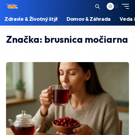
Zdravie & Životný štýl
Domov & Záhrada
Veda 
Značka:
brusnica močiarna