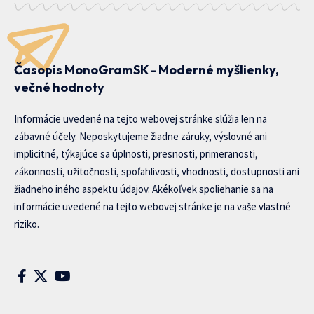
Časopis MonoGramSK - Moderné myšlienky,
večné hodnoty
Informácie uvedené na tejto webovej stránke slúžia len na
zábavné účely. Neposkytujeme žiadne záruky, výslovné ani
implicitné, týkajúce sa úplnosti, presnosti, primeranosti,
zákonnosti, užitočnosti, spoľahlivosti, vhodnosti, dostupnosti ani
žiadneho iného aspektu údajov. Akékoľvek spoliehanie sa na
informácie uvedené na tejto webovej stránke je na vaše vlastné
riziko.