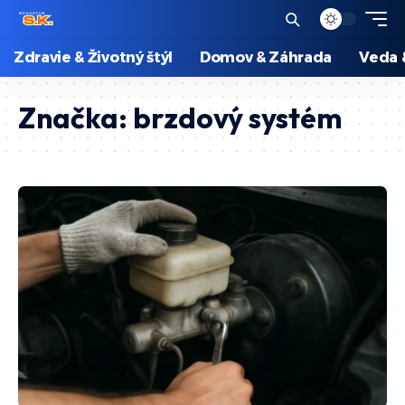
Zdravie & Životný štýl
Domov & Záhrada
Veda 
Značka:
brzdový systém