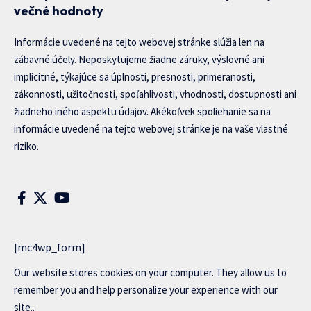
večné hodnoty
Informácie uvedené na tejto webovej stránke slúžia len na
zábavné účely. Neposkytujeme žiadne záruky, výslovné ani
implicitné, týkajúce sa úplnosti, presnosti, primeranosti,
zákonnosti, užitočnosti, spoľahlivosti, vhodnosti, dostupnosti ani
žiadneho iného aspektu údajov. Akékoľvek spoliehanie sa na
informácie uvedené na tejto webovej stránke je na vaše vlastné
riziko.
[mc4wp_form]
Our website stores cookies on your computer. They allow us to
remember you and help personalize your experience with our
site..