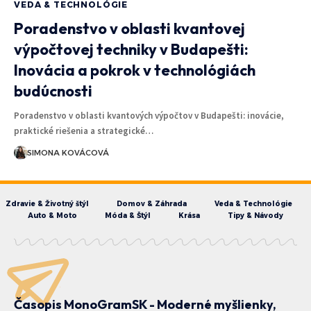
VEDA & TECHNOLÓGIE
Poradenstvo v oblasti kvantovej
výpočtovej techniky v Budapešti:
Inovácia a pokrok v technológiách
budúcnosti
Poradenstvo v oblasti kvantových výpočtov v Budapešti: inovácie,
praktické riešenia a strategické…
SIMONA KOVÁCOVÁ
Zdravie & Životný štýl
Domov & Záhrada
Veda & Technológie
Auto & Moto
Móda & Štýl
Krása
Tipy & Návody
Časopis MonoGramSK - Moderné myšlienky,