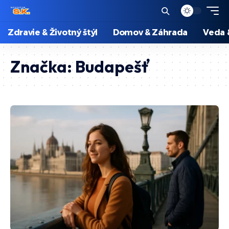
Zdravie & Životný štýl
Domov & Záhrada
Veda 
Značka:
Budapešť