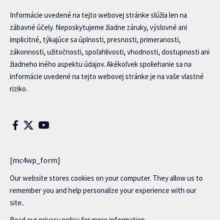
Informácie uvedené na tejto webovej stránke slúžia len na
zábavné účely. Neposkytujeme žiadne záruky, výslovné ani
implicitné, týkajúce sa úplnosti, presnosti, primeranosti,
zákonnosti, užitočnosti, spoľahlivosti, vhodnosti, dostupnosti ani
žiadneho iného aspektu údajov. Akékoľvek spoliehanie sa na
informácie uvedené na tejto webovej stránke je na vaše vlastné
riziko.
[mc4wp_form]
Our website stores cookies on your computer. They allow us to
remember you and help personalize your experience with our
site..
Read our
privacy policy
for more information.