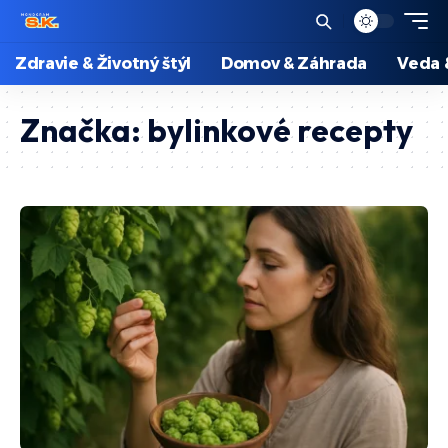
Zdravie & Životný štýl
Domov & Záhrada
Veda 
Značka:
bylinkové recepty