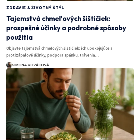
ZDRAVIE & ŽIVOTNÝ ŠTÝL
Tajemstvá chmeľových šištičiek:
prospešné účinky a podrobné spôsoby
použitia
Objavte tajomstvá chmeľových šištičiek: ich upokojujúce a
protizápalové účinky, podpora spánku, trávenia…
SIMONA KOVÁCOVÁ