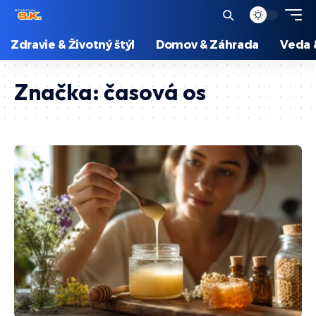
Zdravie & Životný štýl
Domov & Záhrada
Veda 
Značka:
časová os