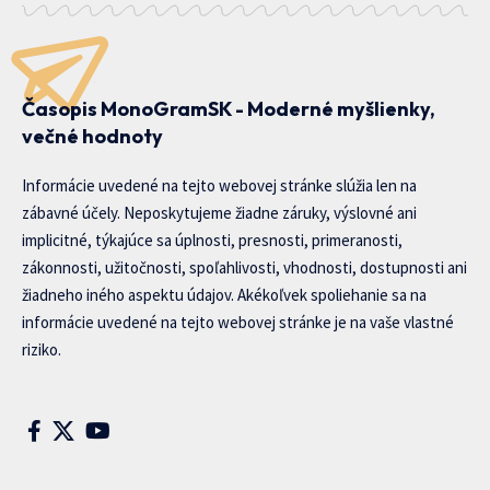
Časopis MonoGramSK - Moderné myšlienky,
večné hodnoty
Informácie uvedené na tejto webovej stránke slúžia len na
zábavné účely. Neposkytujeme žiadne záruky, výslovné ani
implicitné, týkajúce sa úplnosti, presnosti, primeranosti,
zákonnosti, užitočnosti, spoľahlivosti, vhodnosti, dostupnosti ani
žiadneho iného aspektu údajov. Akékoľvek spoliehanie sa na
informácie uvedené na tejto webovej stránke je na vaše vlastné
riziko.