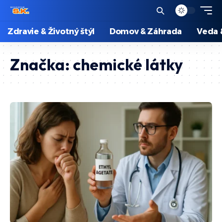
Zdravie & Životný štýl
Domov & Záhrada
Veda 
Značka:
chemické látky