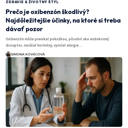
ZDRAVIE & ŽIVOTNÝ ŠTÝL
Prečo je oxibenzón škodlivý?
Najdôležitejšie účinky, na ktoré si treba
dávať pozor
Oxibenzón môže prenikať pokožkou, pôsobiť ako endokrinný
disruptor, narúšať hormóny, vyvolať alergie…
SIMONA KOVÁCOVÁ