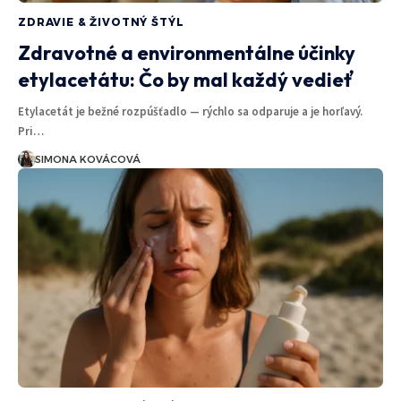
ZDRAVIE & ŽIVOTNÝ ŠTÝL
Zdravotné a environmentálne účinky
etylacetátu: Čo by mal každý vedieť
Etylacetát je bežné rozpúšťadlo — rýchlo sa odparuje a je horľavý.
Pri…
SIMONA KOVÁCOVÁ