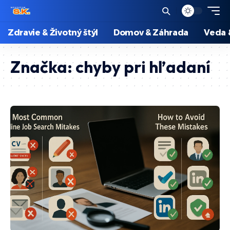
Zdravie & Životný štýl
Domov & Záhrada
Veda 
Značka:
chyby pri hľadaní