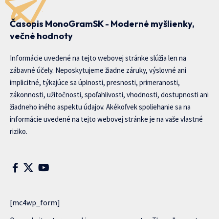
Časopis MonoGramSK - Moderné myšlienky,
večné hodnoty
Informácie uvedené na tejto webovej stránke slúžia len na
zábavné účely. Neposkytujeme žiadne záruky, výslovné ani
implicitné, týkajúce sa úplnosti, presnosti, primeranosti,
zákonnosti, užitočnosti, spoľahlivosti, vhodnosti, dostupnosti ani
žiadneho iného aspektu údajov. Akékoľvek spoliehanie sa na
informácie uvedené na tejto webovej stránke je na vaše vlastné
riziko.
[mc4wp_form]