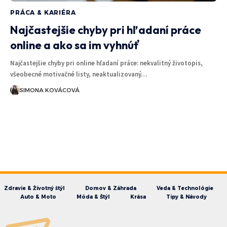
PRÁCA & KARIÉRA
Najčastejšie chyby pri hľadaní práce
online a ako sa im vyhnúť
Najčastejšie chyby pri online hľadaní práce: nekvalitný životopis,
všeobecné motivačné listy, neaktualizovaný…
SIMONA KOVÁCOVÁ
Zdravie & Životný štýl
Domov & Záhrada
Veda & Technológie
Auto & Moto
Móda & Štýl
Krása
Tipy & Návody