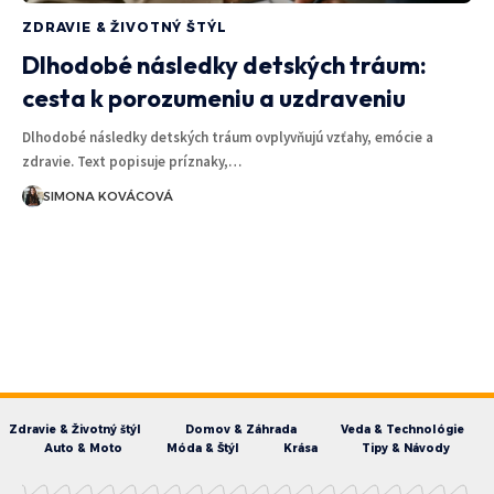
ZDRAVIE & ŽIVOTNÝ ŠTÝL
Dlhodobé následky detských tráum:
cesta k porozumeniu a uzdraveniu
Dlhodobé následky detských tráum ovplyvňujú vzťahy, emócie a
zdravie. Text popisuje príznaky,…
SIMONA KOVÁCOVÁ
Zdravie & Životný štýl
Domov & Záhrada
Veda & Technológie
Auto & Moto
Móda & Štýl
Krása
Tipy & Návody