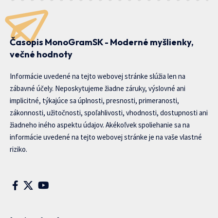
Časopis MonoGramSK - Moderné myšlienky,
večné hodnoty
Informácie uvedené na tejto webovej stránke slúžia len na
zábavné účely. Neposkytujeme žiadne záruky, výslovné ani
implicitné, týkajúce sa úplnosti, presnosti, primeranosti,
zákonnosti, užitočnosti, spoľahlivosti, vhodnosti, dostupnosti ani
žiadneho iného aspektu údajov. Akékoľvek spoliehanie sa na
informácie uvedené na tejto webovej stránke je na vaše vlastné
riziko.