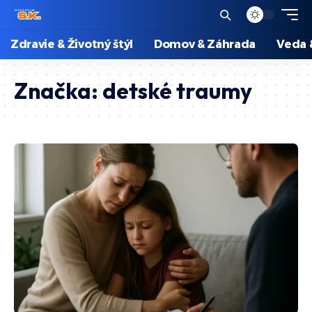
Zdravie & Životný štýl
Domov & Záhrada
Veda 
Značka:
detské traumy