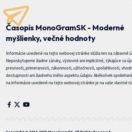
Časopis MonoGramSK - Moderné
myšlienky, večné hodnoty
Informácie uvedené na tejto webovej stránke slúžia len na zábavné ú
Neposkytujeme žiadne záruky, výslovné ani implicitné, týkajúce sa úp
presnosti, primeranosti, zákonnosti, užitočnosti, spoľahlivosti, vhod
dostupnosti ani žiadneho iného aspektu údajov. Akékoľvek spoliehani
na informácie uvedené na tejto webovej stránke je na vaše vlastné riz