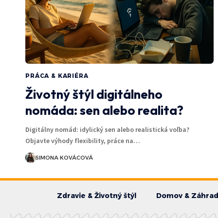
PRÁCA & KARIÉRA
Životný štýl digitálneho
nomáda: sen alebo realita?
Digitálny nomád: idylický sen alebo realistická voľba?
Objavte výhody flexibility, práce na…
SIMONA KOVÁCOVÁ
Zdravie & Životný štýl
Domov & Záhra