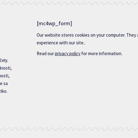
[mc4wp_form]
Our website stores cookies on your computer. They 
experience with our site..
Read our
privacy policy
for more information.
čely.
lnosti,
nosti,
e sa
iko.