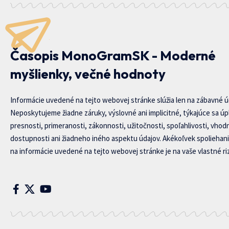
Časopis MonoGramSK - Moderné
myšlienky, večné hodnoty
Informácie uvedené na tejto webovej stránke slúžia len na zábavné ú
Neposkytujeme žiadne záruky, výslovné ani implicitné, týkajúce sa úp
presnosti, primeranosti, zákonnosti, užitočnosti, spoľahlivosti, vhod
dostupnosti ani žiadneho iného aspektu údajov. Akékoľvek spoliehani
na informácie uvedené na tejto webovej stránke je na vaše vlastné riz