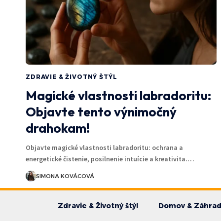
ZDRAVIE & ŽIVOTNÝ ŠTÝL
Magické vlastnosti labradoritu:
Objavte tento výnimočný
drahokam!
Objavte magické vlastnosti labradoritu: ochrana a
energetické čistenie, posilnenie intuície a kreativita.…
SIMONA KOVÁCOVÁ
Zdravie & Životný štýl
Domov & Záhra