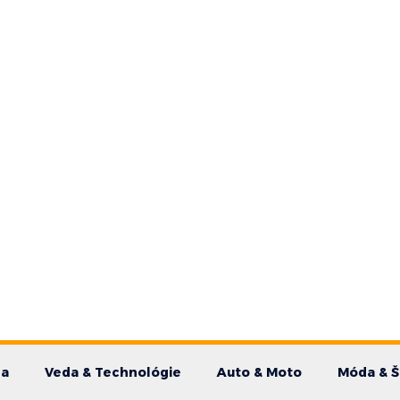
da
Veda & Technológie
Auto & Moto
Móda & Š