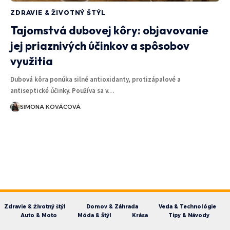
ZDRAVIE & ŽIVOTNÝ ŠTÝL
Tajomstvá dubovej kôry: objavovanie
jej priaznivých účinkov a spôsobov
využitia
Dubová kôra ponúka silné antioxidanty, protizápalové a
antiseptické účinky. Používa sa v…
SIMONA KOVÁCOVÁ
Zdravie & Životný štýl
Domov & Záhrada
Veda & Technológie
Auto & Moto
Móda & Štýl
Krása
Tipy & Návody