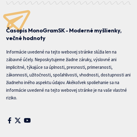
Časopis MonoGramSK - Moderné myšlienky,
večné hodnoty
Informácie uvedené na tejto webovej stránke slúžia len na
zábavné účely. Neposkytujeme žiadne záruky, výslovné ani
implicitné, týkajúce sa úplnosti, presnosti, primeranosti,
zákonnosti, užitočnosti, spoľahlivosti, vhodnosti, dostupnosti ani
žiadneho iného aspektu údajov. Akékoľvek spoliehanie sa na
informácie uvedené na tejto webovej stránke je na vaše vlastné
riziko.