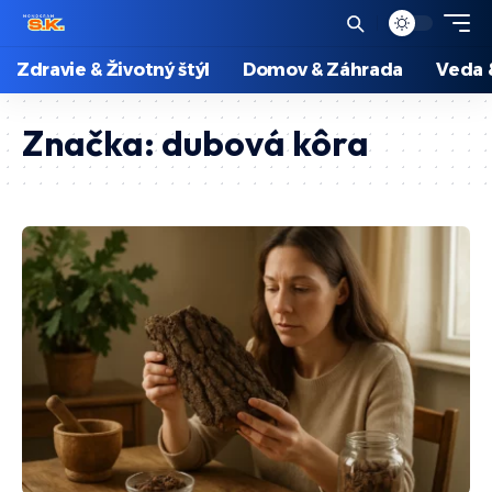
Zdravie & Životný štýl
Domov & Záhrada
Veda 
Značka:
dubová kôra