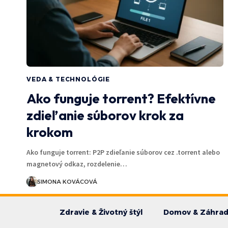
VEDA & TECHNOLÓGIE
Ako funguje torrent? Efektívne
zdieľanie súborov krok za
krokom
Ako funguje torrent: P2P zdieľanie súborov cez .torrent alebo
magnetový odkaz, rozdelenie…
SIMONA KOVÁCOVÁ
Zdravie & Životný štýl
Domov & Záhra