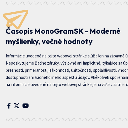
Časopis MonoGramSK - Moderné
myšlienky, večné hodnoty
Informácie uvedené na tejto webovej stránke slúžia len na zábavné ú
Neposkytujeme žiadne záruky, výslovné ani implicitné, týkajúce sa úp
presnosti, primeranosti, zákonnosti, užitočnosti, spoľahlivosti, vhod
dostupnosti ani žiadneho iného aspektu údajov. Akékoľvek spoliehani
na informácie uvedené na tejto webovej stránke je na vaše vlastné riz