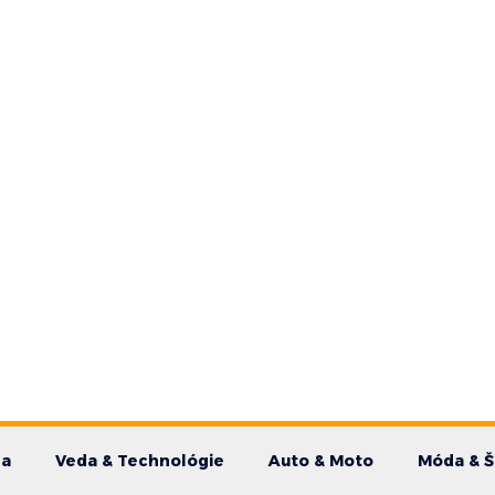
da
Veda & Technológie
Auto & Moto
Móda & Š