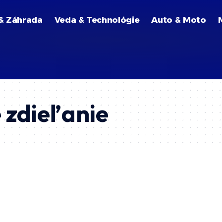
& Záhrada
Veda & Technológie
Auto & Moto
 zdieľanie