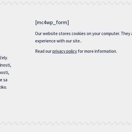
[mc4wp_form]
Our website stores cookies on your computer. They 
experience with our site..
Read our
privacy policy
for more information.
čely.
lnosti,
nosti,
e sa
iko.