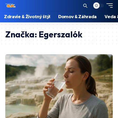
Zdravie & Životný štýl
Domov & Záhrada
Veda 
Značka:
Egerszalók