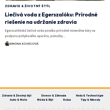
ZDRAVIE & ŽIVOTNÝ ŠTÝL
Liečivá voda z Egerszalóku: Prírodné
riešenie na udržanie zdravia
Egerszalókská liečivá voda ponúka prírodné minerálne kúry na
podporu pohybového aparátu, pokožky…
SIMONA KOVÁCOVÁ
Zdravie & Životný štýl
Domov & Záhrada
Veda & Technológie
Auto & Moto
Móda & Štýl
Krása
Tipy & Návody