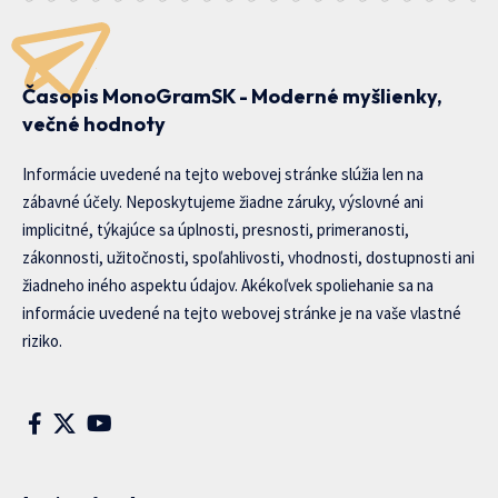
Časopis MonoGramSK - Moderné myšlienky,
večné hodnoty
Informácie uvedené na tejto webovej stránke slúžia len na
zábavné účely. Neposkytujeme žiadne záruky, výslovné ani
implicitné, týkajúce sa úplnosti, presnosti, primeranosti,
zákonnosti, užitočnosti, spoľahlivosti, vhodnosti, dostupnosti ani
žiadneho iného aspektu údajov. Akékoľvek spoliehanie sa na
informácie uvedené na tejto webovej stránke je na vaše vlastné
riziko.