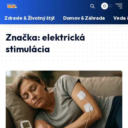
Zdravie & Životný štýl
Domov & Záhrada
Veda 
Značka:
elektrická
stimulácia