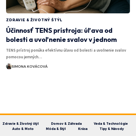
ZDRAVIE & ŽIVOTNÝ ŠTÝL
Účinnosť TENS prístroja: úľava od
bolesti a uvoľnenie svalov v jednom
TENS prístroj ponúka efektívnu úľavu od bolesti a uvoľnenie svalov
pomocou jemných…
SIMONA KOVÁCOVÁ
Zdravie & Životný štýl
Domov & Záhrada
Veda & Technológie
Auto & Moto
Móda & Štýl
Krása
Tipy & Návody