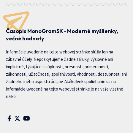
Časopis MonoGramSK - Moderné myšlienky,
večné hodnoty
Informácie uvedené na tejto webovej stránke slúžia len na
zábavné účely. Neposkytujeme žiadne záruky, výslovné ani
implicitné, týkajúce sa úplnosti, presnosti, primeranosti,
zákonnosti, užitočnosti, spoľahlivosti, vhodnosti, dostupnosti ani
žiadneho iného aspektu údajov. Akékoľvek spoliehanie sa na
informácie uvedené na tejto webovej stránke je na vaše vlastné
riziko.