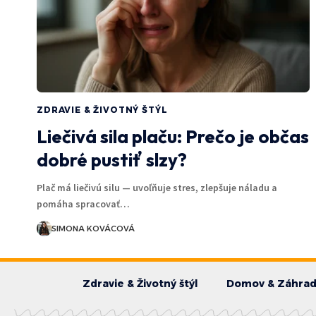
ZDRAVIE & ŽIVOTNÝ ŠTÝL
Liečivá sila plaču: Prečo je občas
dobré pustiť slzy?
Plač má liečivú silu — uvoľňuje stres, zlepšuje náladu a
pomáha spracovať…
SIMONA KOVÁCOVÁ
Zdravie & Životný štýl
Domov & Záhra