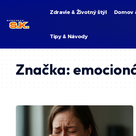
Zdravie & Životný štýl
Domov 
Tipy & Návody
Značka:
emocioná