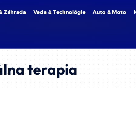
& Záhrada
Veda & Technológie
Auto & Moto
lna terapia