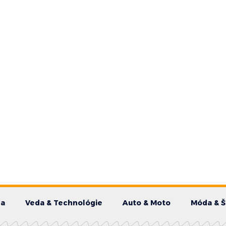
da
Veda & Technológie
Auto & Moto
Móda & Š