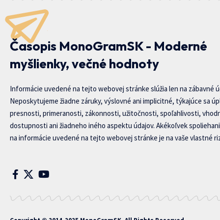
Časopis MonoGramSK - Moderné
myšlienky, večné hodnoty
Informácie uvedené na tejto webovej stránke slúžia len na zábavné ú
Neposkytujeme žiadne záruky, výslovné ani implicitné, týkajúce sa úp
presnosti, primeranosti, zákonnosti, užitočnosti, spoľahlivosti, vhod
dostupnosti ani žiadneho iného aspektu údajov. Akékoľvek spoliehani
na informácie uvedené na tejto webovej stránke je na vaše vlastné riz