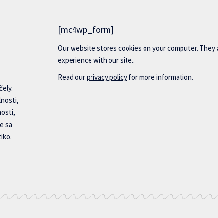
[mc4wp_form]
Our website stores cookies on your computer. They 
experience with our site..
Read our
privacy policy
for more information.
čely.
lnosti,
nosti,
e sa
iko.