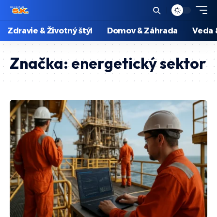
Zdravie & Životný štýl
Domov & Záhrada
Veda 
Značka:
energetický sektor