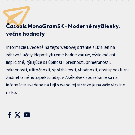
Časopis MonoGramSK - Moderné myšlienky,
večné hodnoty
Informácie uvedené na tejto webovej stránke slúžia len na
zábavné účely. Neposkytujeme žiadne záruky, výslovné ani
implicitné, týkajúce sa úplnosti, presnosti, primeranosti,
zákonnosti, užitočnosti, spoľahlivosti, vhodnosti, dostupnosti ani
žiadneho iného aspektu údajov. Akékoľvek spoliehanie sa na
informácie uvedené na tejto webovej stránke je na vaše vlastné
riziko.