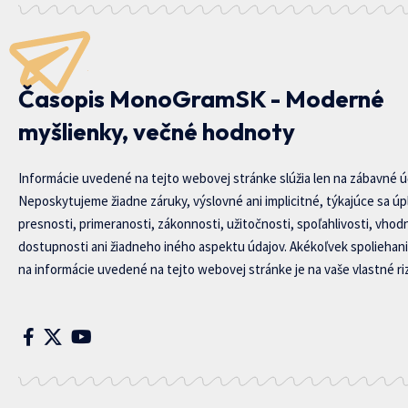
Časopis MonoGramSK - Moderné
myšlienky, večné hodnoty
Informácie uvedené na tejto webovej stránke slúžia len na zábavné ú
Neposkytujeme žiadne záruky, výslovné ani implicitné, týkajúce sa úp
presnosti, primeranosti, zákonnosti, užitočnosti, spoľahlivosti, vhod
dostupnosti ani žiadneho iného aspektu údajov. Akékoľvek spoliehani
na informácie uvedené na tejto webovej stránke je na vaše vlastné riz