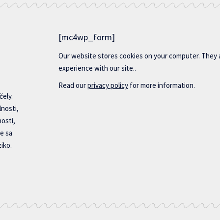
[mc4wp_form]
Our website stores cookies on your computer. They 
experience with our site..
Read our
privacy policy
for more information.
čely.
lnosti,
nosti,
e sa
iko.