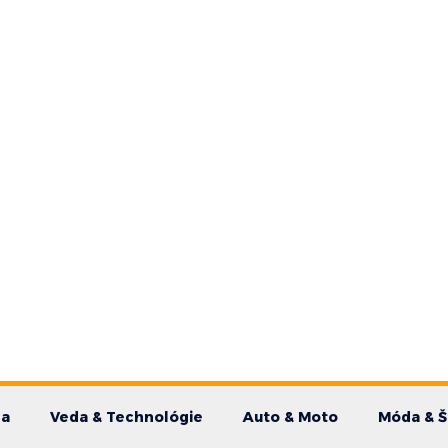
da
Veda & Technológie
Auto & Moto
Móda & Š