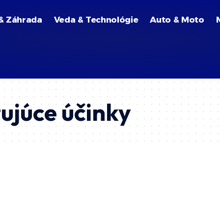
& Záhrada
Veda & Technológie
Auto & Moto
ujúce účinky