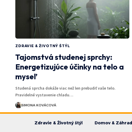
ZDRAVIE & ŽIVOTNÝ ŠTÝL
Tajomstvá studenej sprchy:
Energetizujúce účinky na telo a
myseľ
Studená sprcha dokáže viac než len prebudiť vaše telo.
Pravidelné vystavenie chladu…
SIMONA KOVÁCOVÁ
Zdravie & Životný štýl
Domov & Záhra