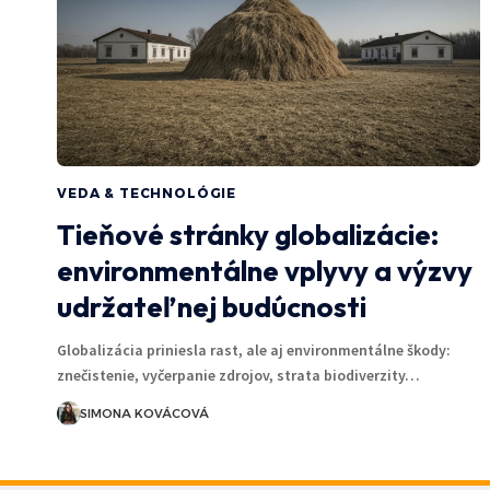
VEDA & TECHNOLÓGIE
Tieňové stránky globalizácie:
environmentálne vplyvy a výzvy
udržateľnej budúcnosti
Globalizácia priniesla rast, ale aj environmentálne škody:
znečistenie, vyčerpanie zdrojov, strata biodiverzity…
SIMONA KOVÁCOVÁ