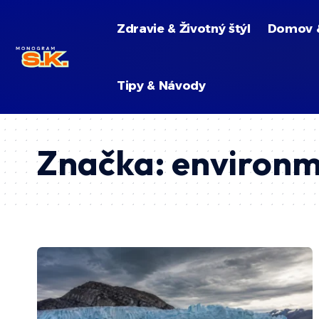
Zdravie & Životný štýl
Domov 
Tipy & Návody
Značka:
environm