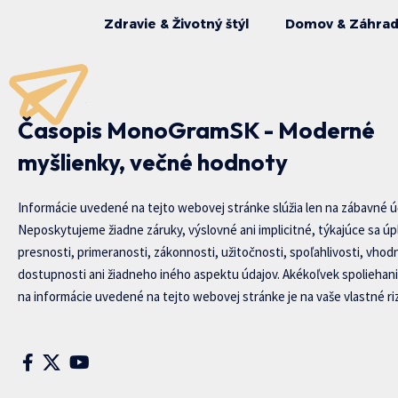
Zdravie & Životný štýl
Domov & Záhra
Časopis MonoGramSK - Moderné
myšlienky, večné hodnoty
Informácie uvedené na tejto webovej stránke slúžia len na zábavné ú
Neposkytujeme žiadne záruky, výslovné ani implicitné, týkajúce sa úp
presnosti, primeranosti, zákonnosti, užitočnosti, spoľahlivosti, vhod
dostupnosti ani žiadneho iného aspektu údajov. Akékoľvek spoliehani
na informácie uvedené na tejto webovej stránke je na vaše vlastné riz