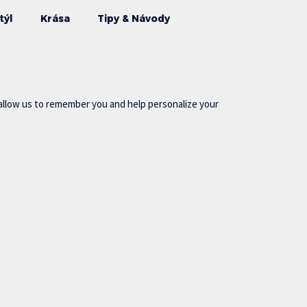
týl
Krása
Tipy & Návody
allow us to remember you and help personalize your