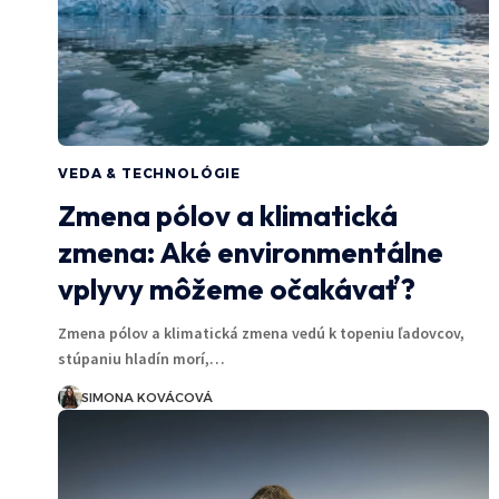
VEDA & TECHNOLÓGIE
Zmena pólov a klimatická
zmena: Aké environmentálne
vplyvy môžeme očakávať?
Zmena pólov a klimatická zmena vedú k topeniu ľadovcov,
stúpaniu hladín morí,…
SIMONA KOVÁCOVÁ