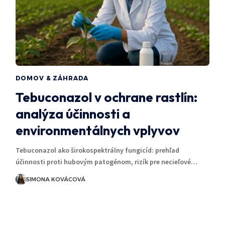
DOMOV & ZÁHRADA
Tebuconazol v ochrane rastlín:
analýza účinnosti a
environmentálnych vplyvov
Tebuconazol ako širokospektrálny fungicíd: prehľad
účinnosti proti hubovým patogénom, rizík pre necieľové…
SIMONA KOVÁCOVÁ