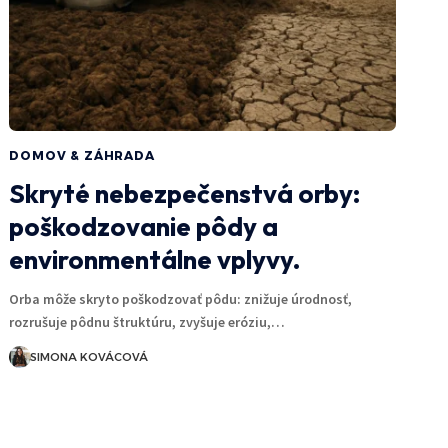
DOMOV & ZÁHRADA
Skryté nebezpečenstvá orby:
poškodzovanie pôdy a
environmentálne vplyvy.
Orba môže skryto poškodzovať pôdu: znižuje úrodnosť,
rozrušuje pôdnu štruktúru, zvyšuje eróziu,…
SIMONA KOVÁCOVÁ