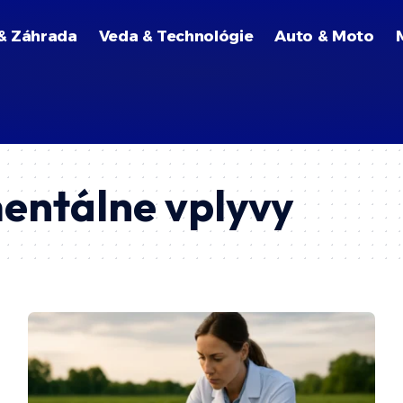
& Záhrada
Veda & Technológie
Auto & Moto
entálne vplyvy