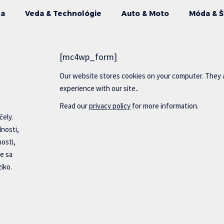
da
Veda & Technológie
Auto & Moto
Móda & Š
[mc4wp_form]
Our website stores cookies on your computer. They 
experience with our site..
Read our
privacy policy
for more information.
čely.
lnosti,
nosti,
e sa
iko.