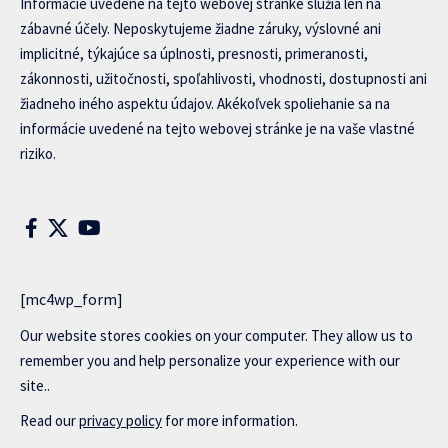
Informácie uvedené na tejto webovej stránke slúžia len na
zábavné účely. Neposkytujeme žiadne záruky, výslovné ani
implicitné, týkajúce sa úplnosti, presnosti, primeranosti,
zákonnosti, užitočnosti, spoľahlivosti, vhodnosti, dostupnosti ani
žiadneho iného aspektu údajov. Akékoľvek spoliehanie sa na
informácie uvedené na tejto webovej stránke je na vaše vlastné
riziko.
[mc4wp_form]
Our website stores cookies on your computer. They allow us to
remember you and help personalize your experience with our
site..
Read our
privacy policy
for more information.