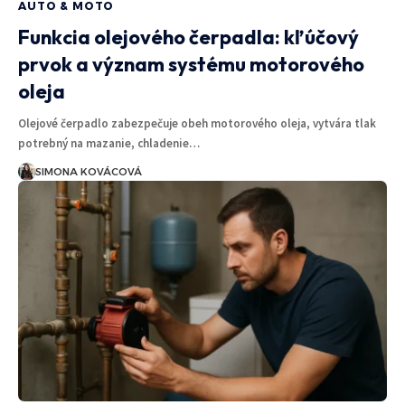
AUTO & MOTO
Funkcia olejového čerpadla: kľúčový
prvok a význam systému motorového
oleja
Olejové čerpadlo zabezpečuje obeh motorového oleja, vytvára tlak
potrebný na mazanie, chladenie…
SIMONA KOVÁCOVÁ