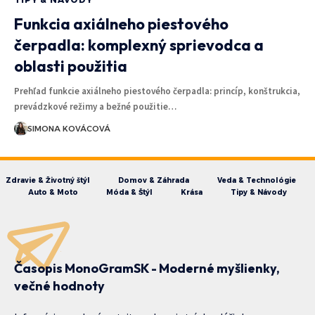
Funkcia axiálneho piestového
čerpadla: komplexný sprievodca a
oblasti použitia
Prehľad funkcie axiálneho piestového čerpadla: princíp, konštrukcia,
prevádzkové režimy a bežné použitie…
SIMONA KOVÁCOVÁ
Zdravie & Životný štýl
Domov & Záhrada
Veda & Technológie
Auto & Moto
Móda & Štýl
Krása
Tipy & Návody
Časopis MonoGramSK - Moderné myšlienky,
večné hodnoty