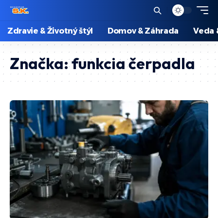
Zdravie & Životný štýl
Domov & Záhrada
Veda 
Značka:
funkcia čerpadla