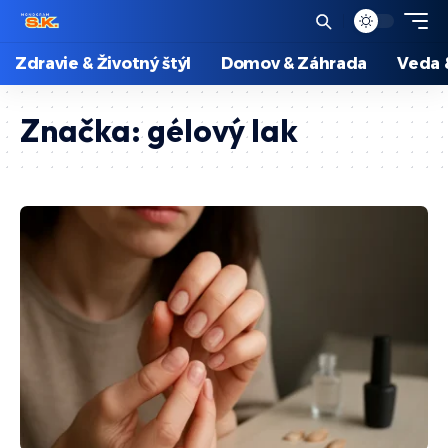
Zdravie & Životný štýl
Domov & Záhrada
Veda 
Značka:
gélový lak