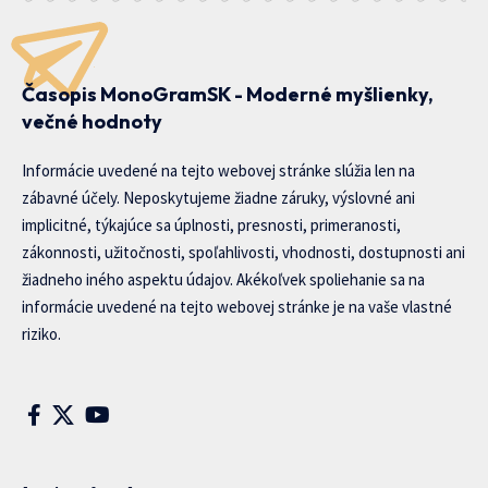
Časopis MonoGramSK - Moderné myšlienky,
večné hodnoty
Informácie uvedené na tejto webovej stránke slúžia len na
zábavné účely. Neposkytujeme žiadne záruky, výslovné ani
implicitné, týkajúce sa úplnosti, presnosti, primeranosti,
zákonnosti, užitočnosti, spoľahlivosti, vhodnosti, dostupnosti ani
žiadneho iného aspektu údajov. Akékoľvek spoliehanie sa na
informácie uvedené na tejto webovej stránke je na vaše vlastné
riziko.