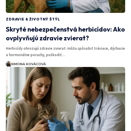
ZDRAVIE & ŽIVOTNÝ ŠTÝL
Skryté nebezpečenstvá herbicídov: Ako
ovplyvňujú zdravie zvierat?
Herbicídy ohrozujú zdravie zvierat: môžu spôsobiť tráviace, dýchacie
a hormonálne poruchy, poškodiť…
SIMONA KOVÁCOVÁ