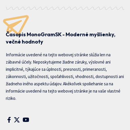
Časopis MonoGramSK - Moderné myšlienky,
večné hodnoty
Informácie uvedené na tejto webovej stránke slúžia len na
zábavné účely. Neposkytujeme žiadne záruky, výslovné ani
implicitné, týkajúce sa úplnosti, presnosti, primeranosti,
zákonnosti, užitočnosti, spoľahlivosti, vhodnosti, dostupnosti ani
žiadneho iného aspektu údajov. Akékoľvek spoliehanie sa na
informácie uvedené na tejto webovej stránke je na vaše vlastné
riziko.