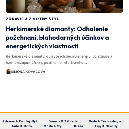
ZDRAVIE & ŽIVOTNÝ ŠTÝL
Herkimerské diamanty: Odhalenie
požehnaní, blahodarných účinkov a
energetických vlastností
Herkimerské diamanty: objavte ich liečivú energiu, očisťujúce a
harmonizujúce účinky, posilnenie intuitívneho…
SIMONA KOVÁCOVÁ
Zdravie & Životný štýl
Domov & Záhrada
Veda & Technológie
Auto & Moto
Móda & Štýl
Krása
Tipy & Návody