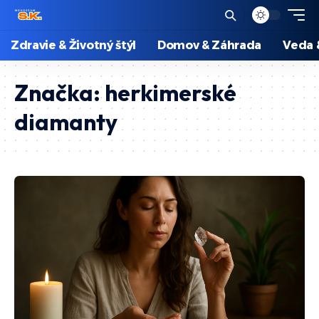
Zdravie & Životný štýl
Domov & Záhrada
Veda 
Značka:
herkimerské
diamanty