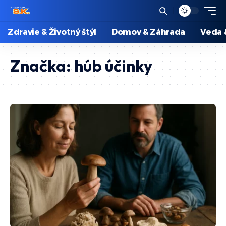
Zdravie & Životný štýl
Domov & Záhrada
Veda 
Značka:
húb účinky