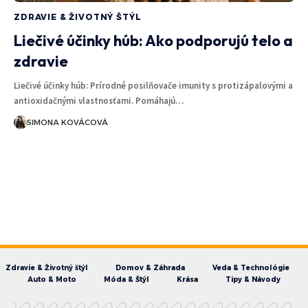
ZDRAVIE & ŽIVOTNÝ ŠTÝL
Liečivé účinky húb: Ako podporujú telo a
zdravie
Liečivé účinky húb: Prírodné posilňovače imunity s protizápalovými a
antioxidačnými vlastnosťami. Pomáhajú…
SIMONA KOVÁCOVÁ
Zdravie & Životný štýl
Domov & Záhrada
Veda & Technológie
Auto & Moto
Móda & Štýl
Krása
Tipy & Návody