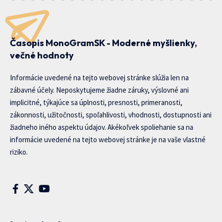
Časopis MonoGramSK - Moderné myšlienky,
večné hodnoty
Informácie uvedené na tejto webovej stránke slúžia len na
zábavné účely. Neposkytujeme žiadne záruky, výslovné ani
implicitné, týkajúce sa úplnosti, presnosti, primeranosti,
zákonnosti, užitočnosti, spoľahlivosti, vhodnosti, dostupnosti ani
žiadneho iného aspektu údajov. Akékoľvek spoliehanie sa na
informácie uvedené na tejto webovej stránke je na vaše vlastné
riziko.