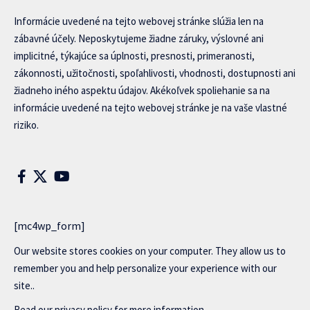
Informácie uvedené na tejto webovej stránke slúžia len na
zábavné účely. Neposkytujeme žiadne záruky, výslovné ani
implicitné, týkajúce sa úplnosti, presnosti, primeranosti,
zákonnosti, užitočnosti, spoľahlivosti, vhodnosti, dostupnosti ani
žiadneho iného aspektu údajov. Akékoľvek spoliehanie sa na
informácie uvedené na tejto webovej stránke je na vaše vlastné
riziko.
[mc4wp_form]
Our website stores cookies on your computer. They allow us to
remember you and help personalize your experience with our
site..
Read our
privacy policy
for more information.