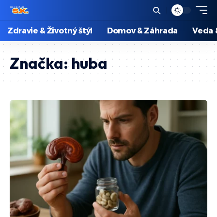
Zdravie & Životný štýl
Domov & Záhrada
Veda 
Značka:
huba