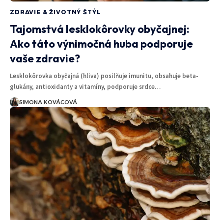
ZDRAVIE & ŽIVOTNÝ ŠTÝL
Tajomstvá lesklokôrovky obyčajnej:
Ako táto výnimočná huba podporuje
vaše zdravie?
Lesklokôrovka obyčajná (hliva) posilňuje imunitu, obsahuje beta-
glukány, antioxidanty a vitamíny, podporuje srdce…
SIMONA KOVÁCOVÁ