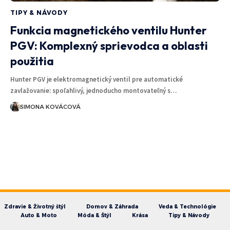
TIPY & NÁVODY
Funkcia magnetického ventilu Hunter
PGV: Komplexný sprievodca a oblasti
použitia
Hunter PGV je elektromagnetický ventil pre automatické
zavlažovanie: spoľahlivý, jednoducho montovateľný s…
SIMONA KOVÁCOVÁ
Zdravie & Životný štýl
Domov & Záhrada
Veda & Technológie
Auto & Moto
Móda & Štýl
Krása
Tipy & Návody