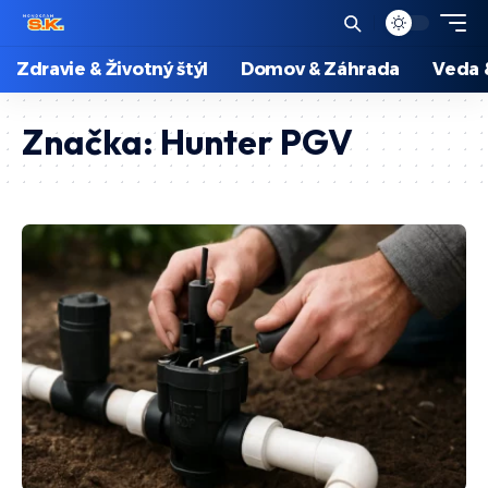
Zdravie & Životný štýl
Domov & Záhrada
Veda 
Značka:
Hunter PGV