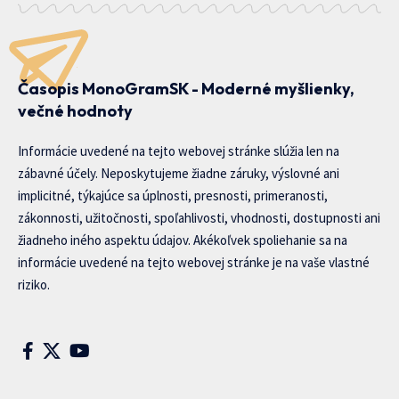
Časopis MonoGramSK - Moderné myšlienky,
večné hodnoty
Informácie uvedené na tejto webovej stránke slúžia len na
zábavné účely. Neposkytujeme žiadne záruky, výslovné ani
implicitné, týkajúce sa úplnosti, presnosti, primeranosti,
zákonnosti, užitočnosti, spoľahlivosti, vhodnosti, dostupnosti ani
žiadneho iného aspektu údajov. Akékoľvek spoliehanie sa na
informácie uvedené na tejto webovej stránke je na vaše vlastné
riziko.