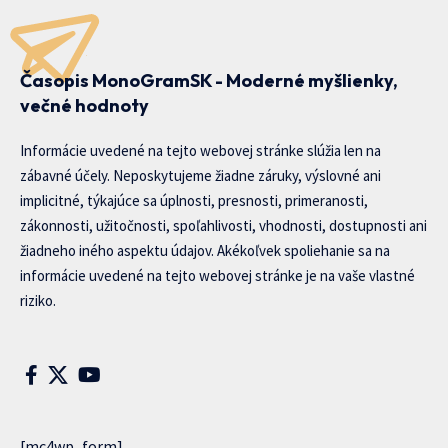
Časopis MonoGramSK - Moderné myšlienky,
večné hodnoty
Informácie uvedené na tejto webovej stránke slúžia len na
zábavné účely. Neposkytujeme žiadne záruky, výslovné ani
implicitné, týkajúce sa úplnosti, presnosti, primeranosti,
zákonnosti, užitočnosti, spoľahlivosti, vhodnosti, dostupnosti ani
žiadneho iného aspektu údajov. Akékoľvek spoliehanie sa na
informácie uvedené na tejto webovej stránke je na vaše vlastné
riziko.
[mc4wp_form]