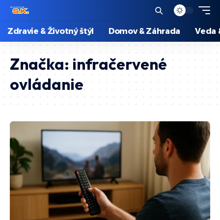
Zdravie & Životný štýl
Domov & Záhrada
Veda 
Značka:
infračervené
ovládanie