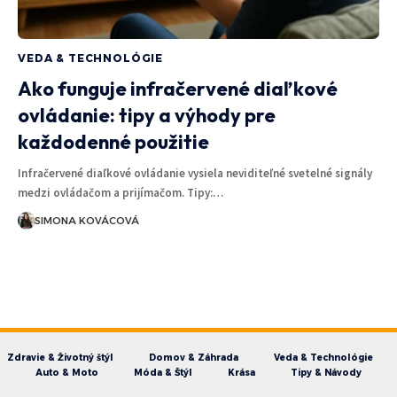
VEDA & TECHNOLÓGIE
Ako funguje infračervené diaľkové
ovládanie: tipy a výhody pre
každodenné použitie
Infračervené diaľkové ovládanie vysiela neviditeľné svetelné signály
medzi ovládačom a prijímačom. Tipy:…
SIMONA KOVÁCOVÁ
Zdravie & Životný štýl
Domov & Záhrada
Veda & Technológie
Auto & Moto
Móda & Štýl
Krása
Tipy & Návody