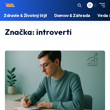
Zdravie & Životný štýl
Domov & Záhrada
Veda 
Značka:
introverti