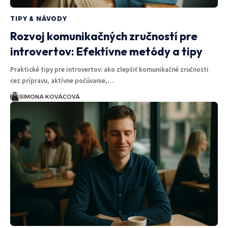
TIPY & NÁVODY
Rozvoj komunikačných zručností pre
introvertov: Efektívne metódy a tipy
Praktické tipy pre introvertov: ako zlepšiť komunikačné zručnosti
cez prípravu, aktívne počúvanie,…
SIMONA KOVÁCOVÁ