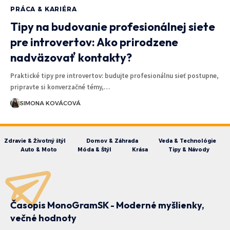
PRÁCA & KARIÉRA
Tipy na budovanie profesionálnej siete
pre introvertov: Ako prirodzene
nadväzovať kontakty?
Praktické tipy pre introvertov: budujte profesionálnu sieť postupne,
pripravte si konverzačné témy,…
SIMONA KOVÁCOVÁ
Zdravie & Životný štýl
Domov & Záhrada
Veda & Technológie
Auto & Moto
Móda & Štýl
Krása
Tipy & Návody
Časopis MonoGramSK - Moderné myšlienky,
večné hodnoty