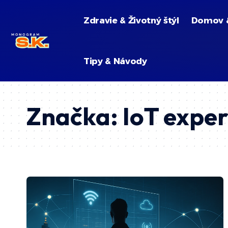
Zdravie & Životný štýl
Domov 
Tipy & Návody
Značka:
IoT exper