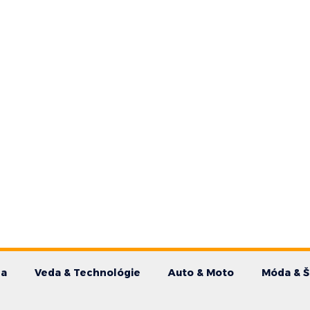
da
Veda & Technológie
Auto & Moto
Móda & Š