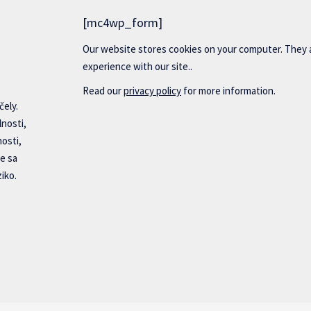
[mc4wp_form]
Our website stores cookies on your computer. They 
experience with our site..
Read our
privacy policy
for more information.
čely.
lnosti,
nosti,
e sa
iko.