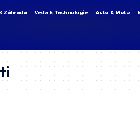
& Záhrada
Veda & Technológie
Auto & Moto
ti