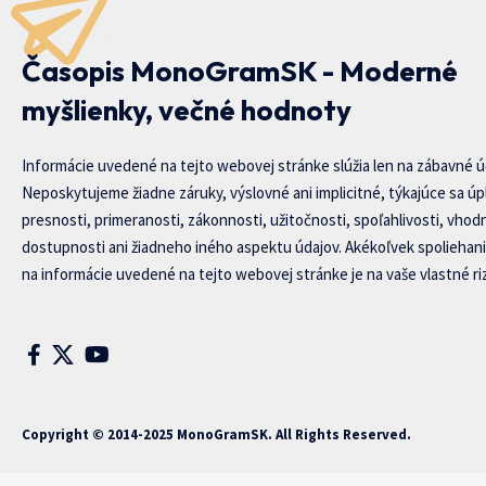
Časopis MonoGramSK - Moderné
myšlienky, večné hodnoty
Informácie uvedené na tejto webovej stránke slúžia len na zábavné ú
Neposkytujeme žiadne záruky, výslovné ani implicitné, týkajúce sa úp
presnosti, primeranosti, zákonnosti, užitočnosti, spoľahlivosti, vhod
dostupnosti ani žiadneho iného aspektu údajov. Akékoľvek spoliehani
na informácie uvedené na tejto webovej stránke je na vaše vlastné riz
Copyright © 2014-2025 MonoGramSK. All Rights Reserved.