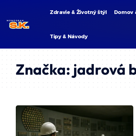
Zdravie & Životný štýl
Domov 
Tipy & Návody
Značka:
jadrová 