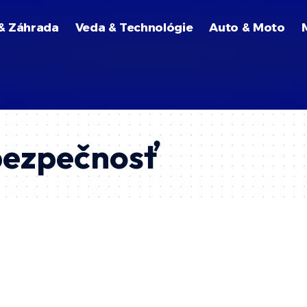
& Záhrada
Veda & Technológie
Auto & Moto
bezpečnosť