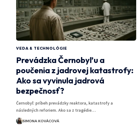
VEDA & TECHNOLÓGIE
Prevádzka Černobyľu a
poučenia z jadrovej katastrofy:
Ako sa vyvinula jadrová
bezpečnosť?
Černobyľ: príbeh prevádzky reaktora, katastrofy a
následných reforiem. Ako sa z tragédie…
SIMONA KOVÁCOVÁ