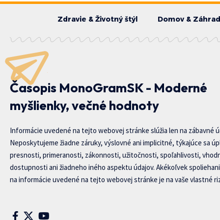
Zdravie & Životný štýl
Domov & Záhra
Časopis MonoGramSK - Moderné
myšlienky, večné hodnoty
Informácie uvedené na tejto webovej stránke slúžia len na zábavné ú
Neposkytujeme žiadne záruky, výslovné ani implicitné, týkajúce sa úp
presnosti, primeranosti, zákonnosti, užitočnosti, spoľahlivosti, vhod
dostupnosti ani žiadneho iného aspektu údajov. Akékoľvek spoliehani
na informácie uvedené na tejto webovej stránke je na vaše vlastné riz