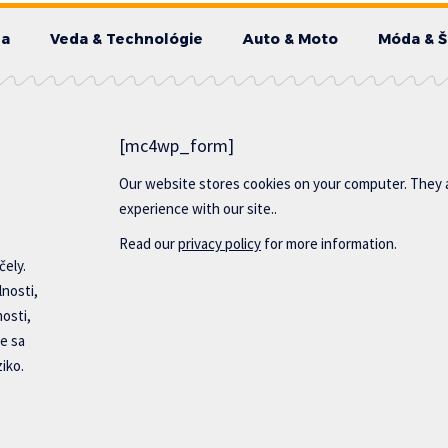
da
Veda & Technológie
Auto & Moto
Móda & Š
[mc4wp_form]
Our website stores cookies on your computer. They 
experience with our site..
Read our
privacy policy
for more information.
čely.
lnosti,
nosti,
e sa
iko.