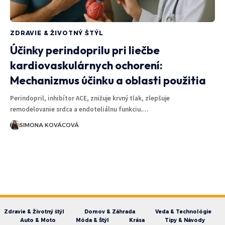
ZDRAVIE & ŽIVOTNÝ ŠTÝL
Účinky perindoprilu pri liečbe
kardiovaskulárnych ochorení:
Mechanizmus účinku a oblasti použitia
Perindopril, inhibítor ACE, znižuje krvný tlak, zlepšuje
remodelovanie srdca a endoteliálnu funkciu.…
SIMONA KOVÁCOVÁ
Zdravie & Životný štýl
Domov & Záhrada
Veda & Technológie
Auto & Moto
Móda & Štýl
Krása
Tipy & Návody