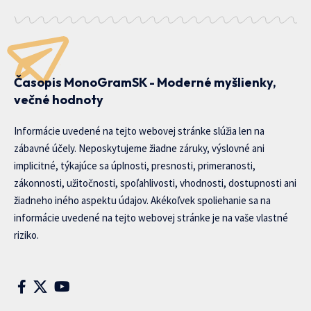
Časopis MonoGramSK - Moderné myšlienky,
večné hodnoty
Informácie uvedené na tejto webovej stránke slúžia len na
zábavné účely. Neposkytujeme žiadne záruky, výslovné ani
implicitné, týkajúce sa úplnosti, presnosti, primeranosti,
zákonnosti, užitočnosti, spoľahlivosti, vhodnosti, dostupnosti ani
žiadneho iného aspektu údajov. Akékoľvek spoliehanie sa na
informácie uvedené na tejto webovej stránke je na vaše vlastné
riziko.