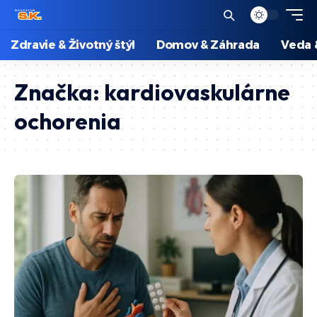
Zdravie & Životný štýl
Domov & Záhrada
Veda 
Značka:
kardiovaskulárne
ochorenia