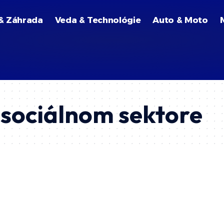
& Záhrada
Veda & Technológie
Auto & Moto
 sociálnom sektore