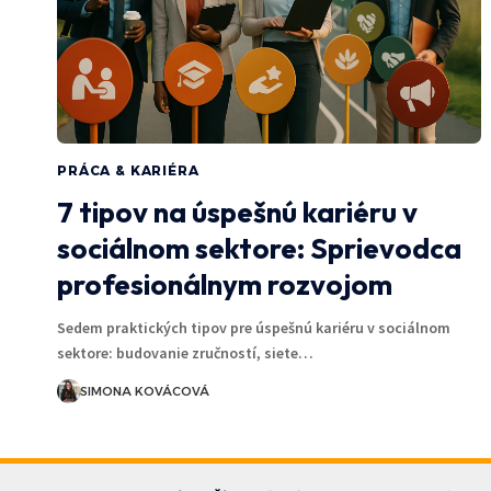
PRÁCA & KARIÉRA
7 tipov na úspešnú kariéru v
sociálnom sektore: Sprievodca
profesionálnym rozvojom
Sedem praktických tipov pre úspešnú kariéru v sociálnom
sektore: budovanie zručností, siete…
SIMONA KOVÁCOVÁ