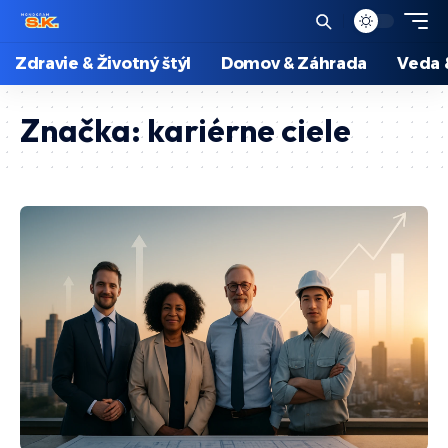
Zdravie & Životný štýl
Domov & Záhrada
Veda 
Značka:
kariérne ciele