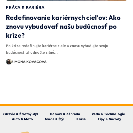
PRÁCA & KARIÉRA
Redefinovanie kariérnych cieľov: Ako
znovu vybudovať našu budúcnosť po
kríze?
Po kríze redefinujte kariérne ciele a znovu vybudujte svoju
budúcnosť: zhodnoťte silné…
SIMONA KOVÁCOVÁ
Zdravie & Životný štýl
Domov & Záhrada
Veda & Technológie
Auto & Moto
Móda & Štýl
Krása
Tipy & Návody