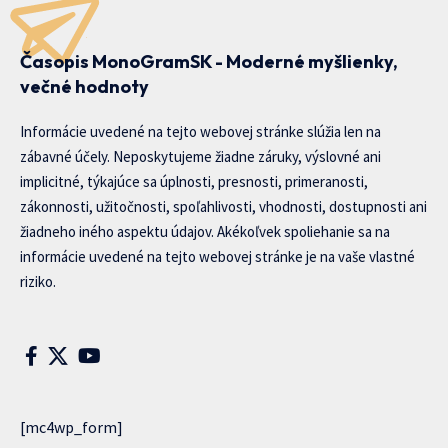
Časopis MonoGramSK - Moderné myšlienky,
večné hodnoty
Informácie uvedené na tejto webovej stránke slúžia len na
zábavné účely. Neposkytujeme žiadne záruky, výslovné ani
implicitné, týkajúce sa úplnosti, presnosti, primeranosti,
zákonnosti, užitočnosti, spoľahlivosti, vhodnosti, dostupnosti ani
žiadneho iného aspektu údajov. Akékoľvek spoliehanie sa na
informácie uvedené na tejto webovej stránke je na vaše vlastné
riziko.
[mc4wp_form]