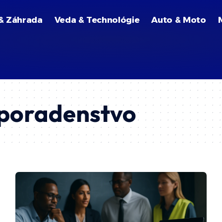
& Záhrada
Veda & Technológie
Auto & Moto
 poradenstvo