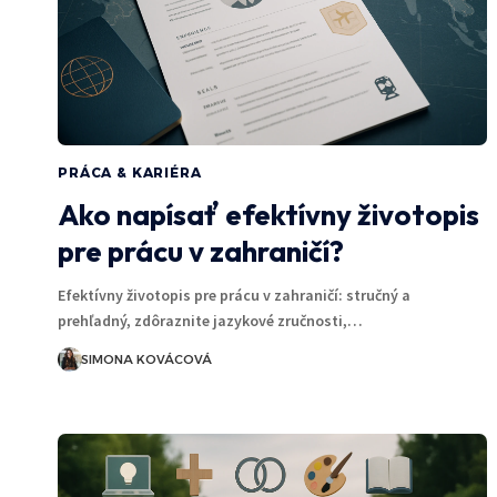
PRÁCA & KARIÉRA
Ako napísať efektívny životopis
pre prácu v zahraničí?
Efektívny životopis pre prácu v zahraničí: stručný a
prehľadný, zdôraznite jazykové zručnosti,…
SIMONA KOVÁCOVÁ