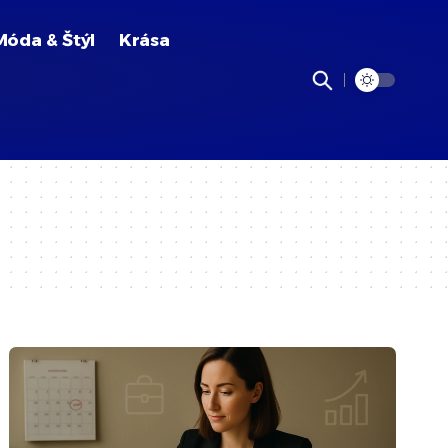
Móda & Štýl
Krása