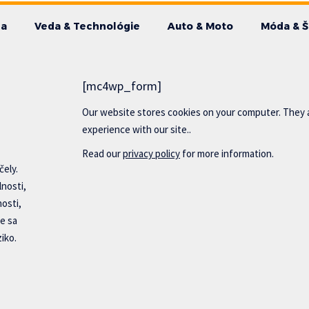
da
Veda & Technológie
Auto & Moto
Móda & Š
[mc4wp_form]
Our website stores cookies on your computer. They 
experience with our site..
Read our
privacy policy
for more information.
čely.
lnosti,
nosti,
e sa
iko.