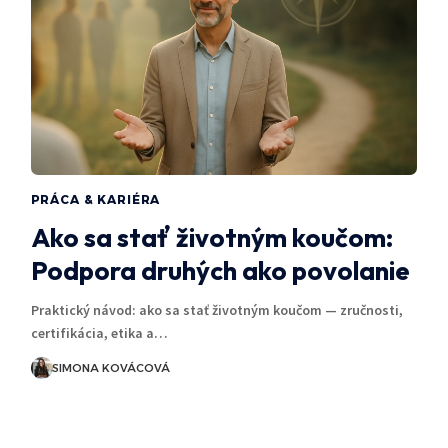
PRÁCA & KARIÉRA
Ako sa stať životným koučom:
Podpora druhých ako povolanie
Praktický návod: ako sa stať životným koučom — zručnosti,
certifikácia, etika a…
SIMONA KOVÁCOVÁ