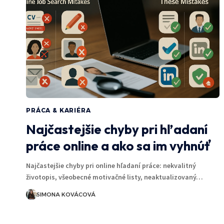
PRÁCA & KARIÉRA
Najčastejšie chyby pri hľadaní
práce online a ako sa im vyhnúť
Najčastejšie chyby pri online hľadaní práce: nekvalitný
životopis, všeobecné motivačné listy, neaktualizovaný…
SIMONA KOVÁCOVÁ