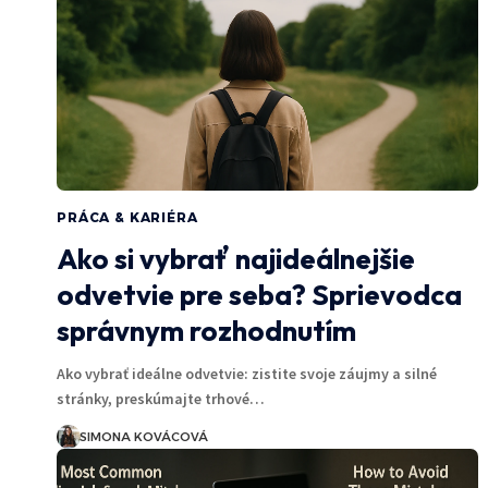
PRÁCA & KARIÉRA
Ako si vybrať najideálnejšie
odvetvie pre seba? Sprievodca
správnym rozhodnutím
Ako vybrať ideálne odvetvie: zistite svoje záujmy a silné
stránky, preskúmajte trhové…
SIMONA KOVÁCOVÁ