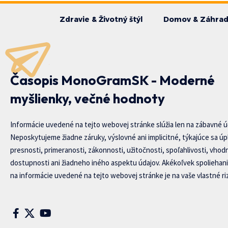
Zdravie & Životný štýl
Domov & Záhra
Časopis MonoGramSK - Moderné
myšlienky, večné hodnoty
Informácie uvedené na tejto webovej stránke slúžia len na zábavné ú
Neposkytujeme žiadne záruky, výslovné ani implicitné, týkajúce sa úp
presnosti, primeranosti, zákonnosti, užitočnosti, spoľahlivosti, vhod
dostupnosti ani žiadneho iného aspektu údajov. Akékoľvek spoliehani
na informácie uvedené na tejto webovej stránke je na vaše vlastné riz