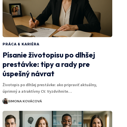
PRÁCA & KARIÉRA
Písanie životopisu po dlhšej
prestávke: tipy a rady pre
úspešný návrat
Životopis po dlhšej prestávke: ako pripraviť aktuálny,
úprimný a atraktívny CV. Vyzdvihnite…
SIMONA KOVÁCOVÁ