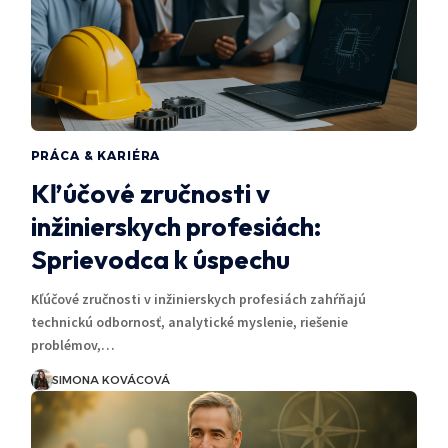
PRÁCA & KARIÉRA
Kľúčové zručnosti v
inžinierskych profesiách:
Sprievodca k úspechu
Kľúčové zručnosti v inžinierskych profesiách zahŕňajú
technickú odbornosť, analytické myslenie, riešenie
problémov,…
SIMONA KOVÁCOVÁ