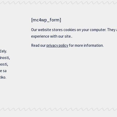
[mc4wp_form]
Our website stores cookies on your computer. They 
experience with our site..
Read our
privacy policy
for more information.
čely.
lnosti,
nosti,
e sa
iko.