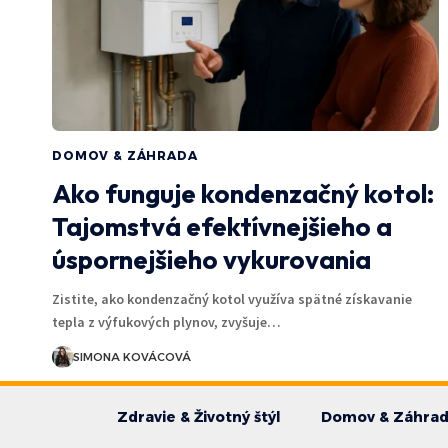
DOMOV & ZÁHRADA
Ako funguje kondenzačný kotol:
Tajomstvá efektívnejšieho a
úspornejšieho vykurovania
Zistite, ako kondenzačný kotol využíva spätné získavanie
tepla z výfukových plynov, zvyšuje…
SIMONA KOVÁCOVÁ
Zdravie & Životný štýl
Domov & Záhra