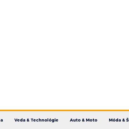
da
Veda & Technológie
Auto & Moto
Móda & Š