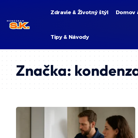
Zdravie & Životný štýl
Domov 
Tipy & Návody
Značka:
kondenza