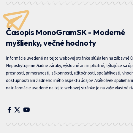
Časopis MonoGramSK - Moderné
myšlienky, večné hodnoty
Informácie uvedené na tejto webovej stránke slúžia len na zábavné ú
Neposkytujeme žiadne záruky, výslovné ani implicitné, týkajúce sa úp
presnosti, primeranosti, zákonnosti, užitočnosti, spoľahlivosti, vhod
dostupnosti ani žiadneho iného aspektu údajov. Akékoľvek spoliehani
na informácie uvedené na tejto webovej stránke je na vaše vlastné riz