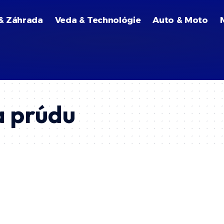
& Záhrada
Veda & Technológie
Auto & Moto
a prúdu