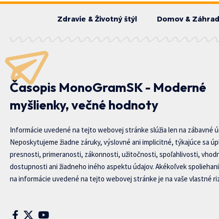
Zdravie & Životný štýl
Domov & Záhra
Časopis MonoGramSK - Moderné
myšlienky, večné hodnoty
Informácie uvedené na tejto webovej stránke slúžia len na zábavné ú
Neposkytujeme žiadne záruky, výslovné ani implicitné, týkajúce sa úp
presnosti, primeranosti, zákonnosti, užitočnosti, spoľahlivosti, vhod
dostupnosti ani žiadneho iného aspektu údajov. Akékoľvek spoliehani
na informácie uvedené na tejto webovej stránke je na vaše vlastné riz