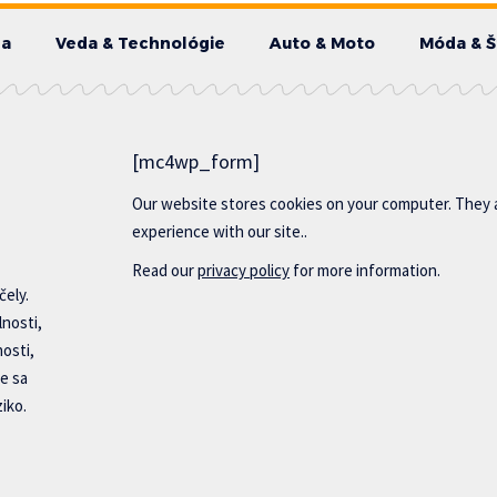
da
Veda & Technológie
Auto & Moto
Móda & Š
[mc4wp_form]
Our website stores cookies on your computer. They 
experience with our site..
Read our
privacy policy
for more information.
čely.
lnosti,
nosti,
e sa
iko.