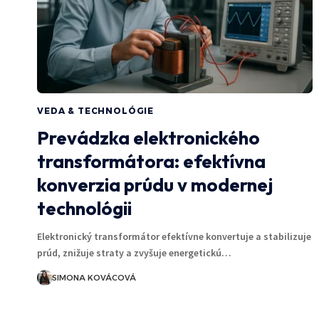
VEDA & TECHNOLÓGIE
Prevádzka elektronického
transformátora: efektívna
konverzia prúdu v modernej
technológii
Elektronický transformátor efektívne konvertuje a stabilizuje
prúd, znižuje straty a zvyšuje energetickú…
SIMONA KOVÁCOVÁ