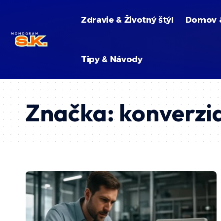
Zdravie & Životný štýl
Domov 
Tipy & Návody
Značka:
konverzi