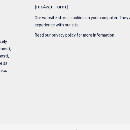
[mc4wp_form]
Our website stores cookies on your computer. They 
experience with our site..
Read our
privacy policy
for more information.
čely.
lnosti,
nosti,
e sa
iko.