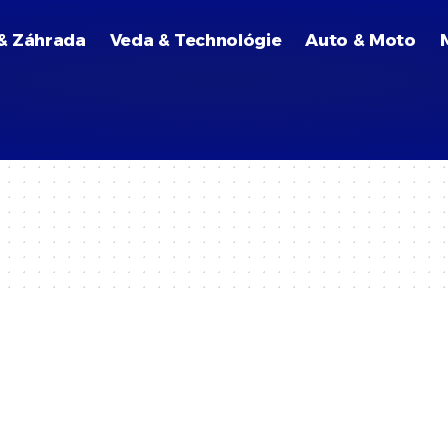
& Záhrada
Veda & Technológie
Auto & Moto