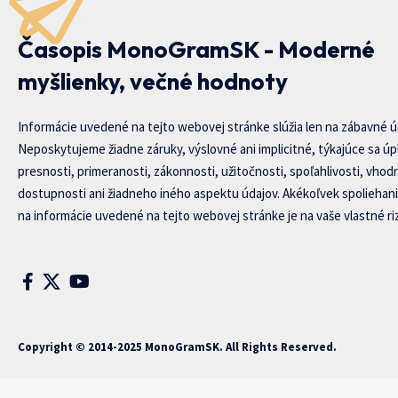
Časopis MonoGramSK - Moderné
myšlienky, večné hodnoty
Informácie uvedené na tejto webovej stránke slúžia len na zábavné ú
Neposkytujeme žiadne záruky, výslovné ani implicitné, týkajúce sa úp
presnosti, primeranosti, zákonnosti, užitočnosti, spoľahlivosti, vhod
dostupnosti ani žiadneho iného aspektu údajov. Akékoľvek spoliehani
na informácie uvedené na tejto webovej stránke je na vaše vlastné riz
Copyright © 2014-2025 MonoGramSK. All Rights Reserved.