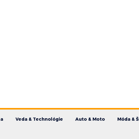
da
Veda & Technológie
Auto & Moto
Móda & Š